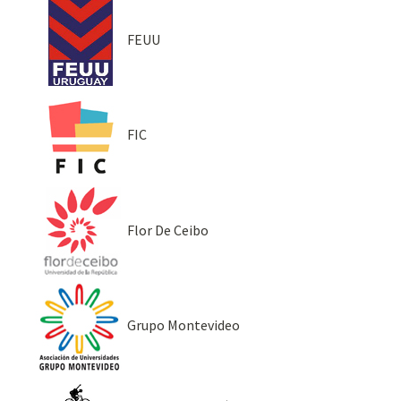
FEUU
FIC
Flor De Ceibo
Grupo Montevideo