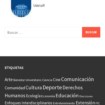
UdelaR
Buscar:
ETIQUETAS
Comunicación
Arte
Cine
Ciencia
Bienestar Universitario
Deporte
Cultura
Derechos
Comunidad
Educación
Humanos
Ecología
Economía
Elecciones
Extensión
Enfoques Interdisciplinarios
Entretenimiento
FIC