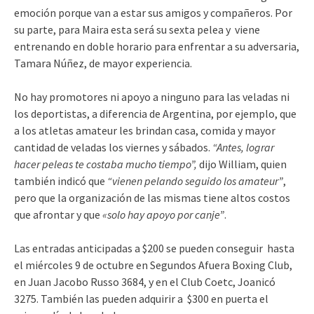
emoción porque van a estar sus amigos y compañeros. Por
su parte, para Maira esta será su sexta pelea y viene
entrenando en doble horario para enfrentar a su adversaria,
Tamara Núñez, de mayor experiencia.
No hay promotores ni apoyo a ninguno para las veladas ni
los deportistas, a diferencia de Argentina, por ejemplo, que
a los atletas amateur les brindan casa, comida y mayor
cantidad de veladas los viernes y sábados.
“Antes, lograr
hacer peleas te costaba mucho tiempo”,
dijo William, quien
también indicó que
“vienen pelando seguido los amateur”
,
pero que la organización de las mismas tiene altos costos
que afrontar y que
«solo hay apoyo por canje”
.
Las entradas anticipadas a $200 se pueden conseguir hasta
el miércoles 9 de octubre en Segundos Afuera Boxing Club,
en Juan Jacobo Russo 3684, y en el Club Coetc, Joanicó
3275. También las pueden adquirir a $300 en puerta el