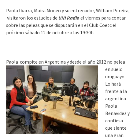
Paola Ibarra, Maira Moneo y su entrenador, William Pereira,
visitaron los estudios de
UNI Radio
el viernes para contar
sobre las peleas que se disputarán en el Club Coetc el
próximo sábado 12 de octubre a las 19:30h.
Paola compite en Argentina y desde el año 2012 no pel
ea
en suelo
uruguayo.
Lo hará
frente a la
argentina
Paola
Benavidez y
confiesa
que siente
una gran