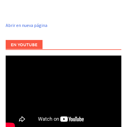
Abrir en nueva página
EN YOUTUBE