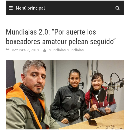
Menú principal
Mundialas 2.0: “Por suerte los
boxeadores amateur pelean seguido”
octubre 7, 2019
Mundialas Mundialas