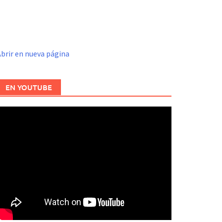
brir en nueva página
EN YOUTUBE