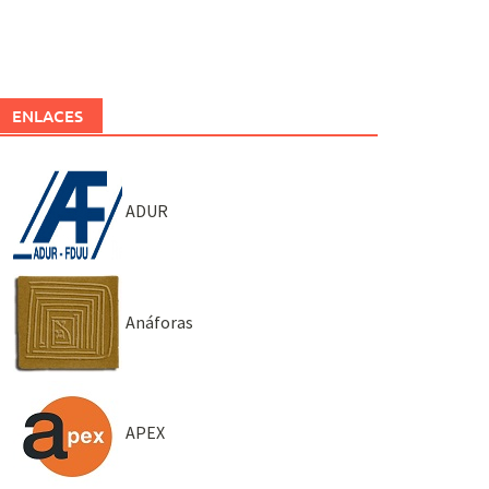
ENLACES
ADUR
Anáforas
APEX