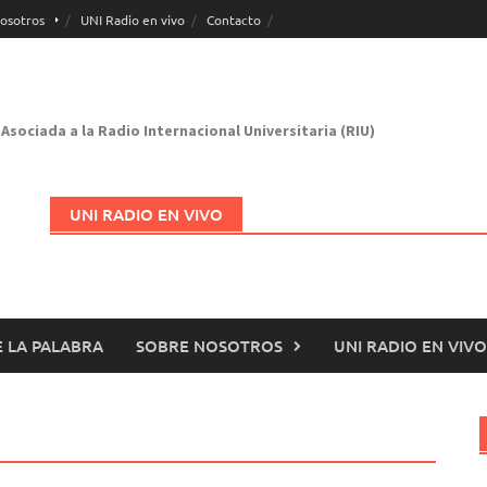
osotros
UNI Radio en vivo
Contacto
Asociada a la Radio Internacional Universitaria (RIU)
UNI RADIO EN VIVO
 LA PALABRA
SOBRE NOSOTROS
UNI RADIO EN VIVO
Abrir en nueva página