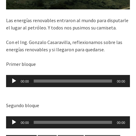
Las energías renovables entraron al mundo para disputarle
el lugar al petróleo. Y todos nos pusimos su camiseta.
Con el Ing. Gonzalo Casaravilla, reflexionamos sobre las
energías renovables y si llegaron para quedarse.
Primer bloque
Reproductor
00:00
00:00
de
audio
Segundo bloque
Reproductor
00:00
00:00
de
audio