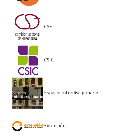
CSE
CSIC
Espacio Interdisciplinario
Extensión