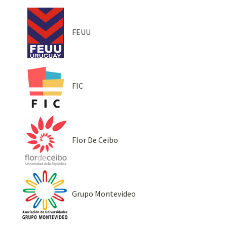
FEUU
FIC
Flor De Ceibo
Grupo Montevideo