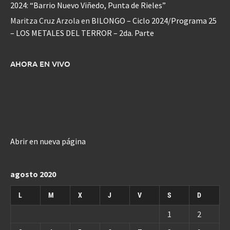
2024: “Barrio Nuevo Viñedo, Punta de Rieles”
Maritza Cruz Arzola
en
BILONGO – Ciclo 2024/Programa 25
– LOS METALES DEL TERROR – 2da. Parte
AHORA EN VIVO
Abrir en nueva página
agosto 2020
L
M
X
J
V
S
D
1
2