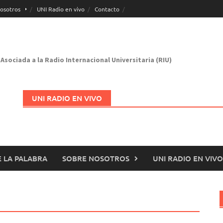
osotros
UNI Radio en vivo
Contacto
Asociada a la Radio Internacional Universitaria (RIU)
UNI RADIO EN VIVO
 LA PALABRA
SOBRE NOSOTROS
UNI RADIO EN VIVO
Abrir en nueva página