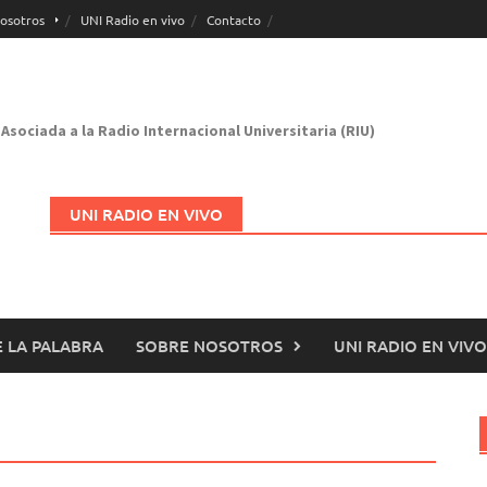
osotros
UNI Radio en vivo
Contacto
Asociada a la Radio Internacional Universitaria (RIU)
UNI RADIO EN VIVO
 LA PALABRA
SOBRE NOSOTROS
UNI RADIO EN VIVO
Abrir en nueva página