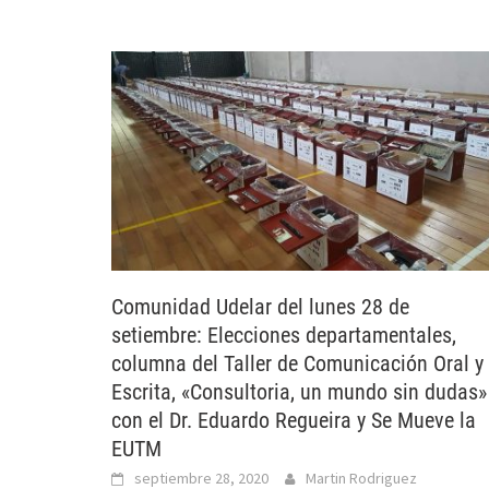
Comunidad Udelar del lunes 28 de
setiembre: Elecciones departamentales,
columna del Taller de Comunicación Oral y
Escrita, «Consultoria, un mundo sin dudas»
con el Dr. Eduardo Regueira y Se Mueve la
EUTM
septiembre 28, 2020
Martin Rodriguez