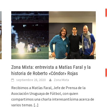
Zona Mixta: entrevista a Matías Faral y la
historia de Roberto «Cóndor» Rojas
septiembre 28, 2020
Zona Mixta
Recibimos a Matías Faral, Jefe de Prensa de la
Asociación Uruguaya de Fútbol, con quien
compartimos una charla interesantísima acerca de
varios temas.
[...]