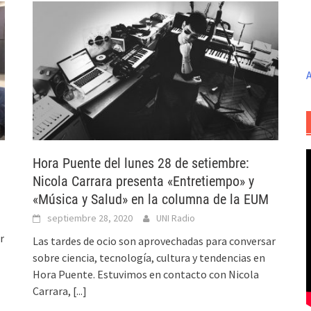
A
Hora Puente del lunes 28 de setiembre:
Nicola Carrara presenta «Entretiempo» y
«Música y Salud» en la columna de la EUM
septiembre 28, 2020
UNI Radio
r
Las tardes de ocio son aprovechadas para conversar
sobre ciencia, tecnología, cultura y tendencias en
Hora Puente. Estuvimos en contacto con Nicola
Carrara,
[...]