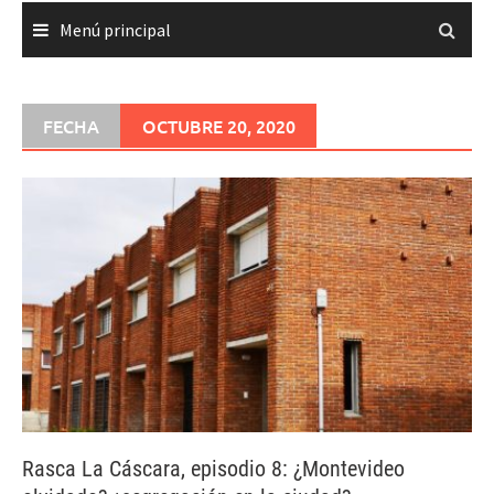
Menú principal
FECHA
OCTUBRE 20, 2020
Rasca La Cáscara, episodio 8: ¿Montevideo