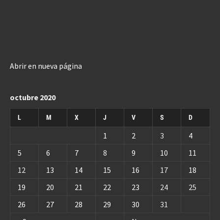
Abrir en nueva página
octubre 2020
L
M
X
J
V
S
D
1
2
3
4
5
6
7
8
9
10
11
12
13
14
15
16
17
18
19
20
21
22
23
24
25
26
27
28
29
30
31