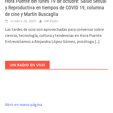
Hora Puente del lunes 19 de octubre: Salud Sexual
y Reproductiva en tiempos de COVID 19, columna
de cine y Martín Buscaglia
octubre 20, 2020
UNI Radio
Las tardes de ocio son aprovechadas para conversar sobre
ciencia, tecnología, cultura y tendencias en Hora Puente.
Entrevistamos a Alejandra López Gómez, psicóloga
[...]
UNI RADIO EN VIVO
Abrir en nueva página