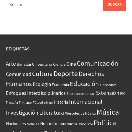
Buscar:
ETIQUETAS
Comunicación
Arte
Cine
Ciencia
Bienestar Universitario
Deporte
Cultura
Derechos
Comunidad
Educación
Humanos
Ecología
Economía
Elecciones
Extensión
Enfoques Interdisciplinarios
Entretenimiento
FIC
Internacional
Historia
Frikismo
Fútbol
Filosofía
género
Música
Investigación
Literatura
Miércoles de Música
Política
Nacionales
Nutrición
otra vuelta
Noticias
Periodismo