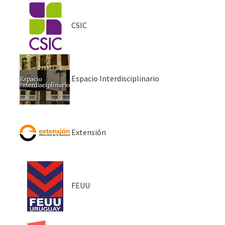
CSIC
Espacio Interdisciplinario
Extensión
FEUU