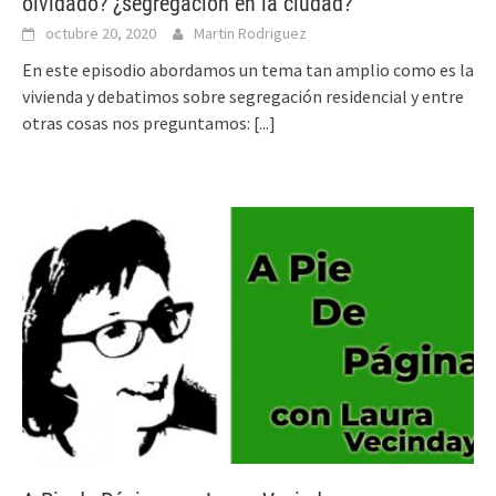
olvidado? ¿segregación en la ciudad?
octubre 20, 2020
Martin Rodriguez
En este episodio abordamos un tema tan amplio como es la
vivienda y debatimos sobre segregación residencial y entre
otras cosas nos preguntamos:
[...]