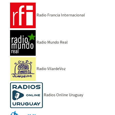
Radio Francia Internacional
Radio Mundo Real
Radio VilardeVoz
Radios Online Uruguay