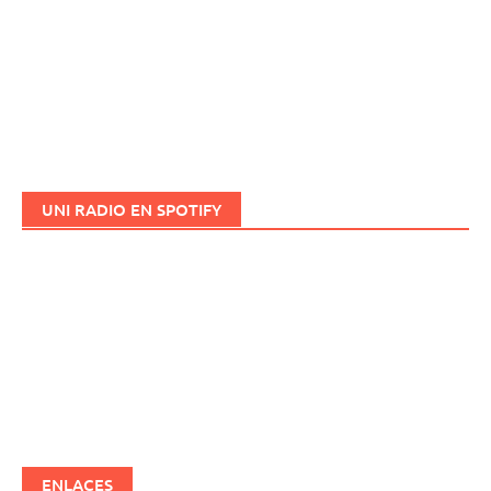
UNI RADIO EN SPOTIFY
ENLACES