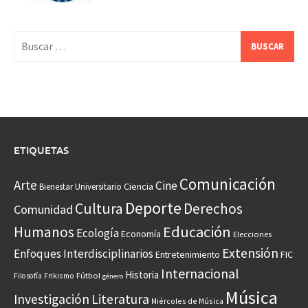
Buscar:
ETIQUETAS
Comunicación
Arte
Cine
Ciencia
Bienestar Universitario
Deporte
Cultura
Derechos
Comunidad
Educación
Humanos
Ecología
Economía
Elecciones
Extensión
Enfoques Interdisciplinarios
Entretenimiento
FIC
Internacional
Historia
Frikismo
Fútbol
Filosofía
género
Música
Investigación
Literatura
Miércoles de Música