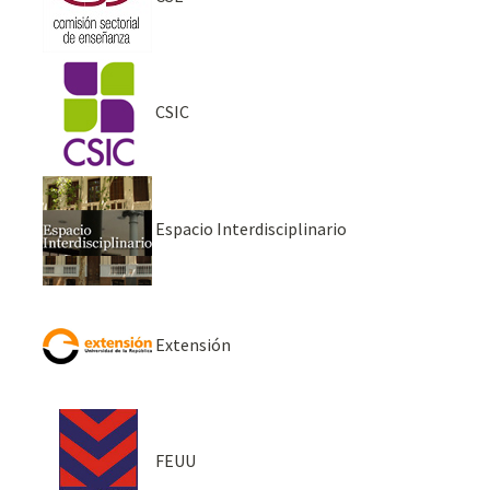
CSIC
Espacio Interdisciplinario
Extensión
FEUU