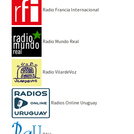
Radio Francia Internacional
Radio Mundo Real
Radio VilardeVoz
Radios Online Uruguay