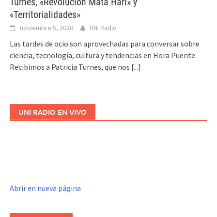
Turnes, «Revolución Mata Hari» y
«Territorialidades»
noviembre 5, 2020
UNI Radio
Las tardes de ocio son aprovechadas para conversar sobre
ciencia, tecnología, cultura y tendencias en Hora Puente.
Recibimos a Patricia Turnes, que nos
[...]
UNI RADIO EN VIVO
Abrir en nueva página