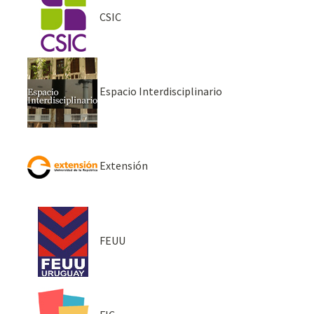
CSIC
Espacio Interdisciplinario
Extensión
FEUU