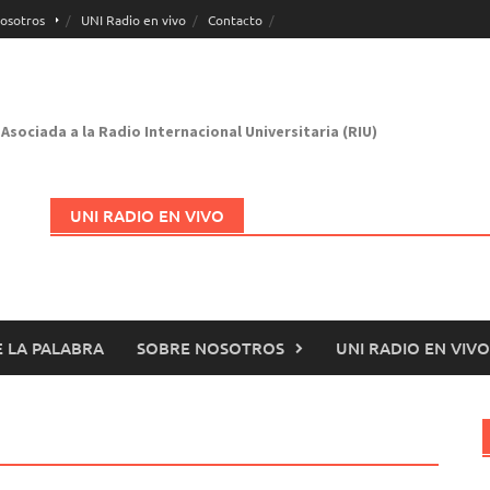
osotros
UNI Radio en vivo
Contacto
Asociada a la Radio Internacional Universitaria (RIU)
UNI RADIO EN VIVO
 LA PALABRA
SOBRE NOSOTROS
UNI RADIO EN VIVO
Abrir en nueva página