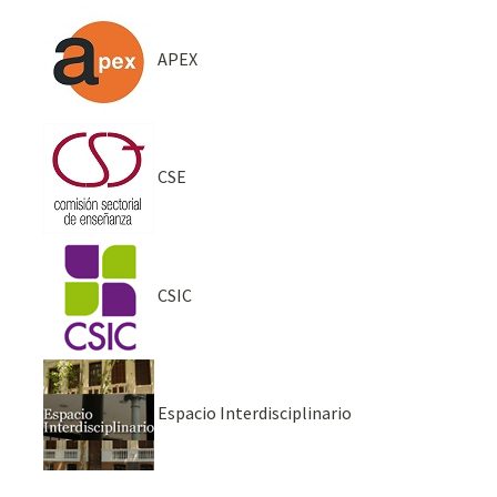
APEX
CSE
CSIC
Espacio Interdisciplinario