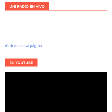
UNI RADIO EN VIVO
Abrir en nueva página
EN YOUTUBE