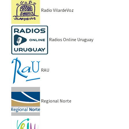
Radio VilardeVoz
Radios Online Uruguay
RAU
Regional Norte