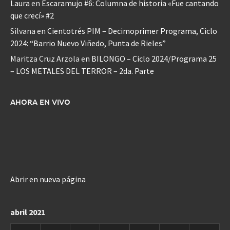
Laura
en
Escaramujo #6: Columna de historia «Fue cantando
que crecí» #2
Silvana
en
Cientotrés PIM – Decimoprimer Programa, Ciclo
2024: “Barrio Nuevo Viñedo, Punta de Rieles”
Maritza Cruz Arzola
en
BILONGO – Ciclo 2024/Programa 25
– LOS METALES DEL TERROR – 2da. Parte
AHORA EN VIVO
Abrir en nueva página
abril 2021