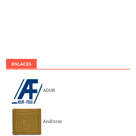
ENLACES
ADUR
Anáforas