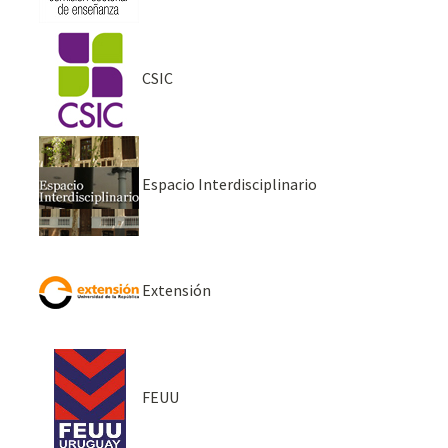
CSIC
Espacio Interdisciplinario
Extensión
FEUU