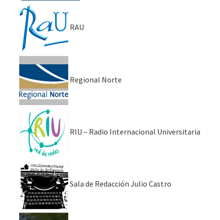
RAU
Regional Norte
RIU – Radio Internacional Universitaria
Sala de Redacción Julio Castro