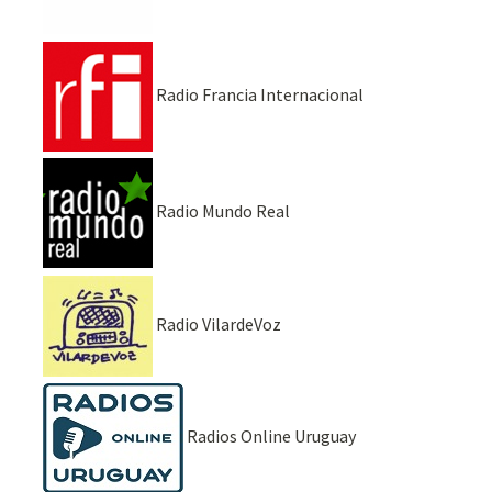
Radio Francia Internacional
Radio Mundo Real
Radio VilardeVoz
Radios Online Uruguay