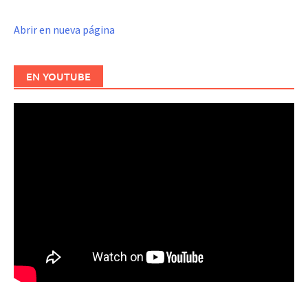
Abrir en nueva página
EN YOUTUBE