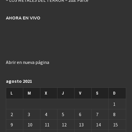
AHORA EN VIVO
Abrir en nueva página
agosto 2021
L
M
X
J
V
S
D
1
2
3
4
5
6
7
8
9
10
11
12
13
14
15