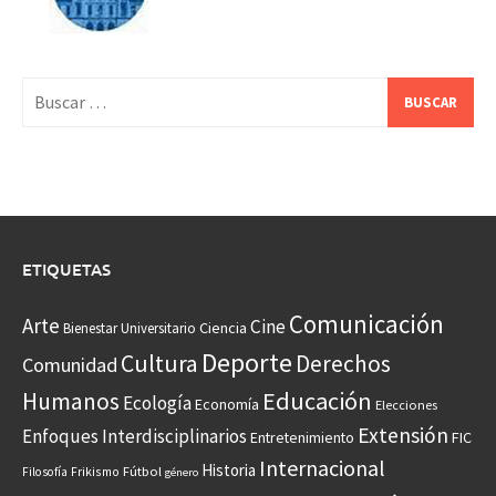
Buscar:
ETIQUETAS
Comunicación
Arte
Cine
Ciencia
Bienestar Universitario
Deporte
Cultura
Derechos
Comunidad
Educación
Humanos
Ecología
Economía
Elecciones
Extensión
Enfoques Interdisciplinarios
Entretenimiento
FIC
Internacional
Historia
Frikismo
Fútbol
Filosofía
género