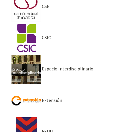
CSE
CSIC
Espacio Interdisciplinario
Extensión
FEUU