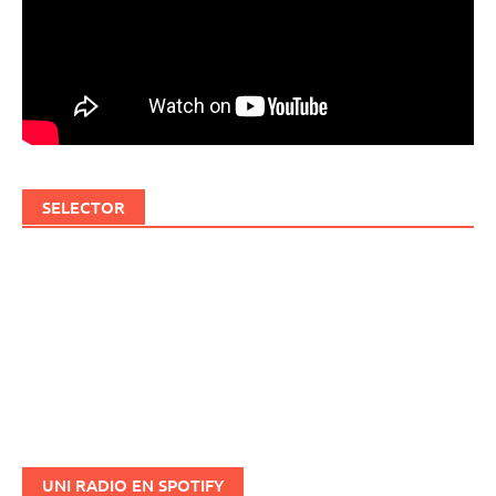
SELECTOR
UNI RADIO EN SPOTIFY