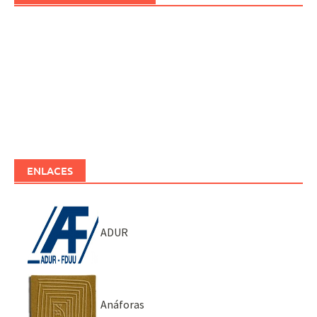
ENLACES
ADUR
Anáforas