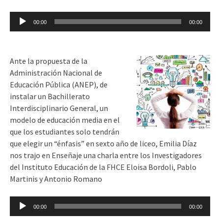
Reproductor
00:00
00:00
de
audio
Ante la propuesta de la
Administración Nacional de
Educación Pública (ANEP), de
instalar un Bachillerato
Interdisciplinario General, un
modelo de educación media en el
que los estudiantes solo tendrán
que elegir un “énfasis” en sexto año de liceo, Emilia Díaz
nos trajo en Enseñaje una charla entre los Investigadores
del Instituto Educación de la FHCE Eloisa Bordoli, Pablo
Martinis y Antonio Romano
Reproductor
00:00
00:00
de