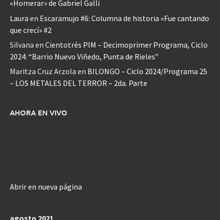
«Homerar» de Gabriel Galli
Laura
en
Escaramujo #6: Columna de historia «Fue cantando
que crecí» #2
Silvana
en
Cientotrés PIM – Decimoprimer Programa, Ciclo
2024: “Barrio Nuevo Viñedo, Punta de Rieles”
Maritza Cruz Arzola
en
BILONGO – Ciclo 2024/Programa 25
– LOS METALES DEL TERROR – 2da. Parte
AHORA EN VIVO
Abrir en nueva página
agosto 2021