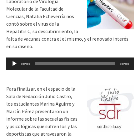
Laboratorio de Virología
Molecular de la Facultad de
Ciencias, Natalia Echeverría nos
contó sobre el virus de la
Hepatitis C, su descubrimiento, la
falta de vacunas contra el el mismo, y el renovado interés
en su diseño.
Reproductor
00:00
00:00
de
audio
Para finalizar, en el espacio de la
Sala de Redacción Julio Castro,
los estudiantes Marina Aguirre y
Martín Pérez presentaron un
informe sobre las secuelas fisicas
y psicológicas que sufren los y las
deportistas que atravesaron la