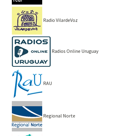
Radio VilardeVoz
Radios Online Uruguay
RAU
Regional Norte