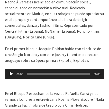
Nacho Álvarez es licenciado en comunicación social,
especializado en narración audiovisual. Radicado
actualmente en Madrid, en sus trabajos se puede apreciar su
estilo propio y contemporáneo a la hora de dirigir
comerciales, danza y fashion films. Representado por
Central Films (España), NoName (España), Poncho Films
(Uruguay), Morita Cine (Chile).
En el primer bloque Joaquín Doldan habla con el crítico de
cine Sergio Moreira y con este joven y talentoso director
uruguayo sobre su ópera prima «Explota, Explota».
Reproductor
00:00
00:00
de
audio
En el Bloque 2 escuchamos la voz de Rafaella Carrá y nos
vamos a Londres a entrevistar a Rosina Piovani sobre “Nada
Grande Es Fácil” obra de teatro con Chris Hudson.