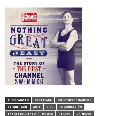
PUBLICADO EN
DESTACADA
DIÁLOGOS COMANCHES
ETIQUETADO
ARTE
CINE
COMUNICACIÓN
ENTRETENIMIENTO
MÚSICA
TEATRO
UNI RADIO