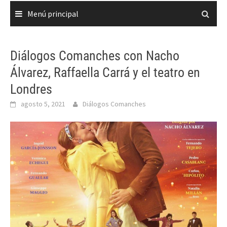
Menú principal
Diálogos Comanches con Nacho
Álvarez, Raffaella Carrá y el teatro en
Londres
agosto 5, 2021
Diálogos Comanches