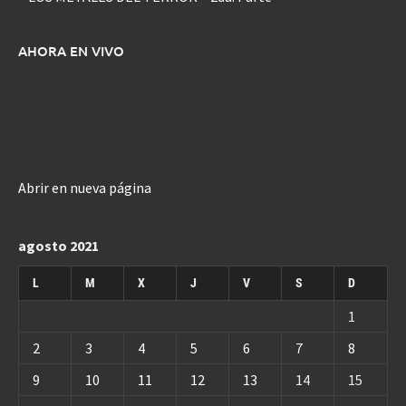
AHORA EN VIVO
Abrir en nueva página
agosto 2021
L
M
X
J
V
S
D
1
2
3
4
5
6
7
8
9
10
11
12
13
14
15