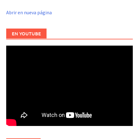
Abrir en nueva página
EN YOUTUBE