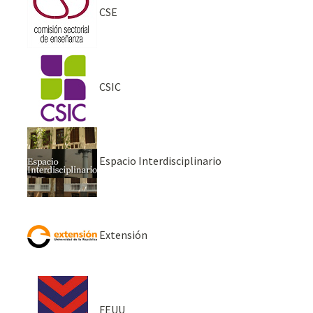
CSE
CSIC
Espacio Interdisciplinario
Extensión
FEUU