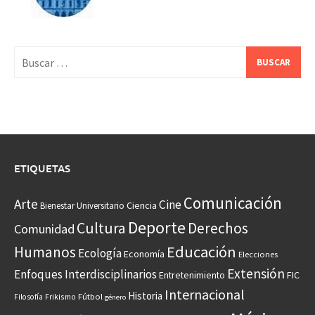
Buscar:
ETIQUETAS
Comunicación
Arte
Cine
Ciencia
Bienestar Universitario
Deporte
Cultura
Derechos
Comunidad
Educación
Humanos
Ecología
Economía
Elecciones
Extensión
Enfoques Interdisciplinarios
Entretenimiento
FIC
Internacional
Historia
Frikismo
Fútbol
Filosofía
género