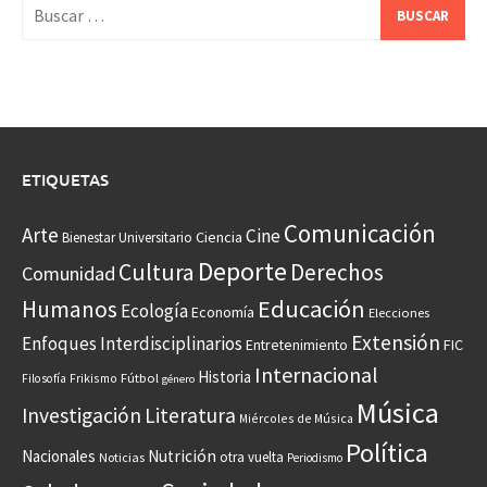
Buscar:
ETIQUETAS
Comunicación
Arte
Cine
Ciencia
Bienestar Universitario
Deporte
Cultura
Derechos
Comunidad
Educación
Humanos
Ecología
Economía
Elecciones
Extensión
Enfoques Interdisciplinarios
Entretenimiento
FIC
Internacional
Historia
Frikismo
Fútbol
Filosofía
género
Música
Investigación
Literatura
Miércoles de Música
Política
Nacionales
Nutrición
otra vuelta
Noticias
Periodismo