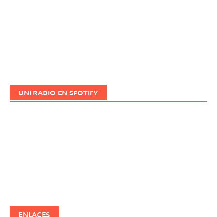
UNI RADIO EN SPOTIFY
ENLACES