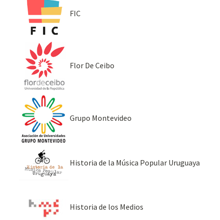
FIC
Flor De Ceibo
Grupo Montevideo
Historia de la Música Popular Uruguaya
Historia de los Medios