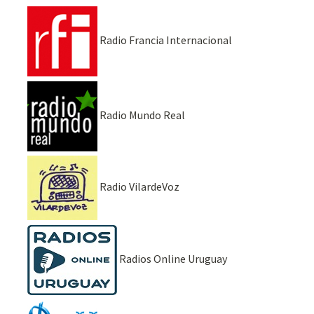
Radio Francia Internacional
Radio Mundo Real
Radio VilardeVoz
Radios Online Uruguay