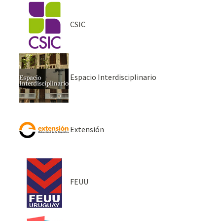
CSIC
Espacio Interdisciplinario
Extensión
FEUU