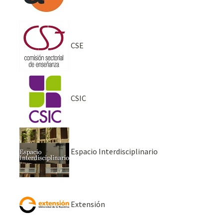
CSE
CSIC
Espacio Interdisciplinario
Extensión