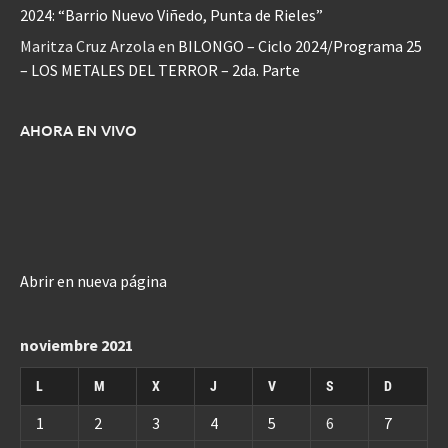
2024: “Barrio Nuevo Viñedo, Punta de Rieles”
Maritza Cruz Arzola
en
BILONGO – Ciclo 2024/Programa 25
– LOS METALES DEL TERROR – 2da. Parte
AHORA EN VIVO
Abrir en nueva página
noviembre 2021
L
M
X
J
V
S
D
1
2
3
4
5
6
7