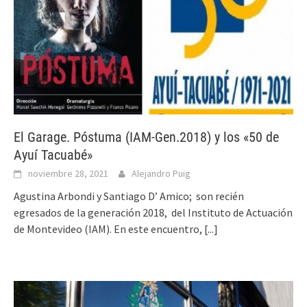
El Garage. Póstuma (IAM-Gen.2018) y los «50 de
Ayuí Tacuabé»
noviembre 28, 2021
Alejandro Puig
Agustina Arbondi y Santiago D’ Amico; son recién
egresados de la generación 2018, del Instituto de Actuación
de Montevideo (IAM). En este encuentro,
[...]