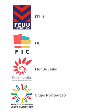
FEUU
FIC
Flor De Ceibo
Grupo Montevideo