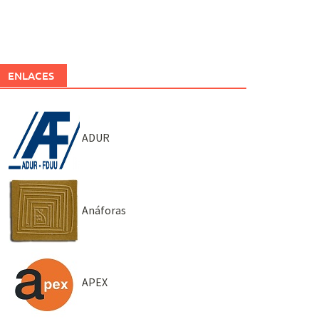
ENLACES
ADUR
Anáforas
APEX