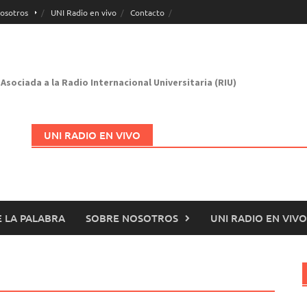
osotros
UNI Radio en vivo
Contacto
Asociada a la Radio Internacional Universitaria (RIU)
UNI RADIO EN VIVO
 LA PALABRA
SOBRE NOSOTROS
UNI RADIO EN VIVO
Abrir en nueva página