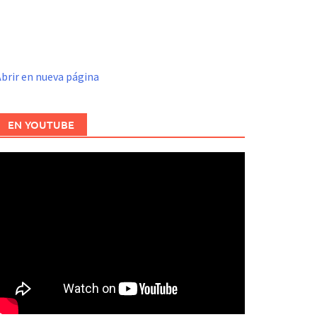
brir en nueva página
EN YOUTUBE