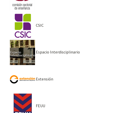
CSIC
Espacio Interdisciplinario
Extensión
FEUU