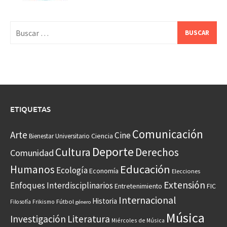
Buscar:
ETIQUETAS
Comunicación
Arte
Cine
Ciencia
Bienestar Universitario
Deporte
Cultura
Derechos
Comunidad
Educación
Humanos
Ecología
Economía
Elecciones
Extensión
Enfoques Interdisciplinarios
Entretenimiento
FIC
Internacional
Historia
Frikismo
Fútbol
Filosofía
género
Música
Investigación
Literatura
Miércoles de Música