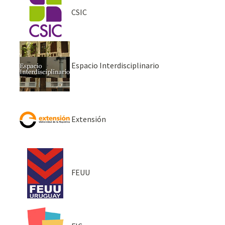
CSIC
Espacio Interdisciplinario
Extensión
FEUU