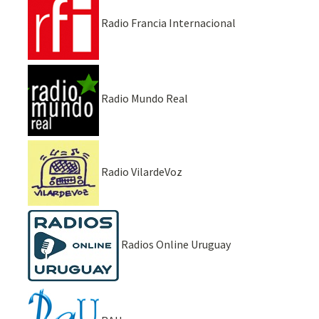
Radio Francia Internacional
Radio Mundo Real
Radio VilardeVoz
Radios Online Uruguay