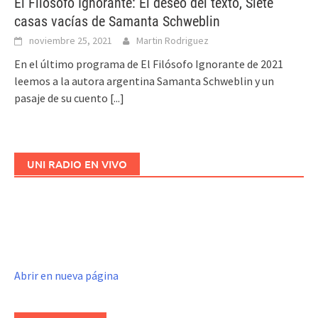
El Filósofo Ignorante: El deseo del texto, Siete
casas vacías de Samanta Schweblin
noviembre 25, 2021
Martin Rodriguez
En el último programa de El Filósofo Ignorante de 2021
leemos a la autora argentina Samanta Schweblin y un
pasaje de su cuento
[...]
UNI RADIO EN VIVO
Abrir en nueva página