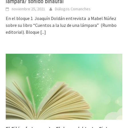
lámpara/ sonido binaural
noviembre 25, 2021
Diálogos Comanches
En el bloque 1 Joaquín Doldán entrevista a Mabel Núñez
sobre su libro “Cuentos a la luz de una lámpara” (Rumbo
editorial). Bloque
[...]