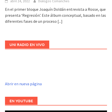
abril 24, 2022
Diálogos Comanches
En el primer bloque Joaquín Doldán entrevista a Rosse, que
presenta ‘Regresión’. Este álbum conceptual, basado en las
diferentes fases de un proceso
[...]
UNI RADIO EN VIVO
Abrir en nueva página
EN YOUTUBE