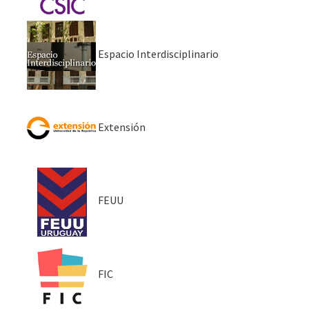
Espacio Interdisciplinario
Extensión
FEUU
FIC