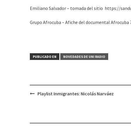
Emiliano Salvador – tomada del sitio https://sand
Grupo Afrocuba – Afiche del documental Afrocuba 
PUBLICADO EN
NOVEDADES DE UNI RADIO
Playlist Inmigrantes: Nicolás Narváez
Navegación
de
entradas