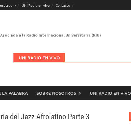
osotros
UNI Radio en vivo
Contacto
Asociada a la Radio Internacional Universitaria (RIU)
UNI RADIO EN VIVO
 LA PALABRA
SOBRE NOSOTROS
UNI RADIO EN VIVO
Abrir en nueva página
ia del Jazz Afrolatino-Parte 3