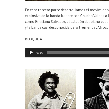
En esta tercera parte desarrollamos el movimiento 
explosivo de la banda Irakere con Chucho Valdez a 
como Emiliano Salvador, el eslabón del piano cubano
y la banda casi desconocida pero tremenda : Afroc
BLOQUE A
Reproductor
00:00
de
audio