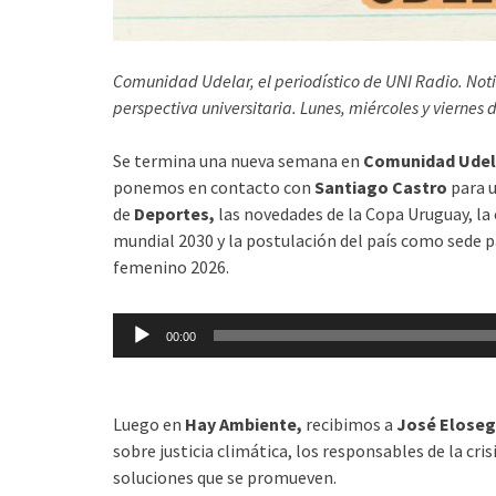
Comunidad Udelar, el periodístico de UNI Radio. Not
perspectiva universitaria. Lunes, miércoles y viernes 
Se termina una nueva semana en
Comunidad Ude
ponemos en contacto con
Santiago Castro
para 
de
Deportes,
las novedades de la Copa Uruguay, la
mundial 2030 y la postulación del país como sede p
femenino 2026.
Reproductor
00:00
de
audio
Luego en
Hay Ambiente,
recibimos a
José Eloseg
sobre justicia climática, los responsables de la cris
soluciones que se promueven.