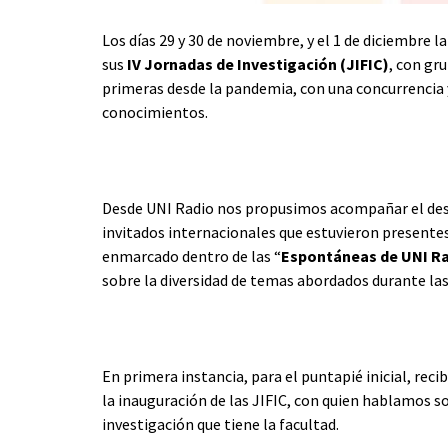
Los días 29 y 30 de noviembre, y el 1 de diciembre 
sus
IV Jornadas de Investigación (JIFIC)
, con gr
primeras desde la pandemia, con una concurrencia y
conocimientos.
Desde UNI Radio nos propusimos acompañar el desar
invitados internacionales que estuvieron presentes e
enmarcado dentro de las “
Espontáneas de UNI R
sobre la diversidad de temas abordados durante las
En primera instancia, para el puntapié inicial, reci
la inauguración de las JIFIC, con quien hablamos so
investigación que tiene la facultad.