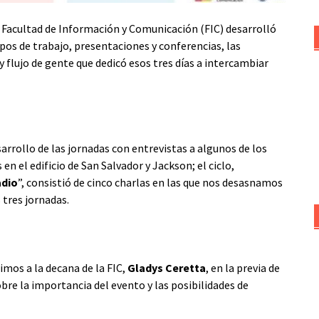
la Facultad de Información y Comunicación (FIC) desarrolló
upos de trabajo, presentaciones y conferencias, las
 flujo de gente que dedicó esos tres días a intercambiar
rollo de las jornadas con entrevistas a algunos de los
n el edificio de San Salvador y Jackson; el ciclo,
adio
”, consistió de cinco charlas en las que nos desasnamos
 tres jornadas.
bimos a la decana de la FIC,
Gladys Ceretta
, en la previa de
bre la importancia del evento y las posibilidades de