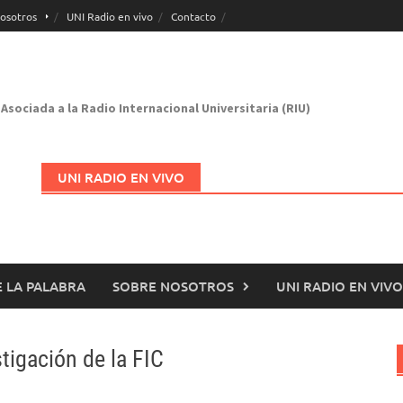
osotros
UNI Radio en vivo
Contacto
Asociada a la Radio Internacional Universitaria (RIU)
UNI RADIO EN VIVO
 LA PALABRA
SOBRE NOSOTROS
UNI RADIO EN VIVO
Abrir en nueva página
tigación de la FIC