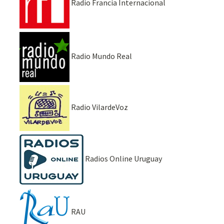
Radio Francia Internacional
Radio Mundo Real
Radio VilardeVoz
Radios Online Uruguay
RAU