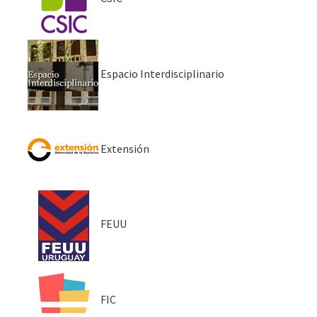
Espacio Interdisciplinario
Extensión
FEUU
FIC