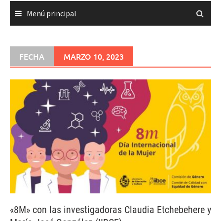
Menú principal
FECHA
MARZO 10, 2023
«8M» con las investigadoras Claudia Etchebehere y