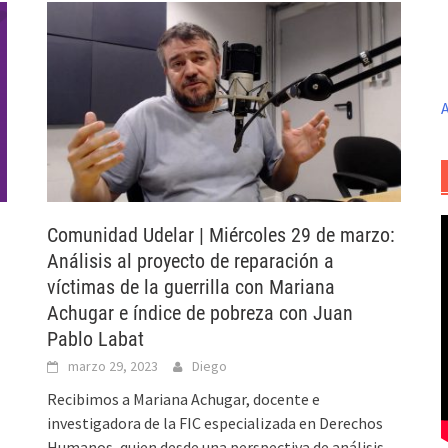
A
Comunidad Udelar | Miércoles 29 de marzo:
Análisis al proyecto de reparación a
víctimas de la guerrilla con Mariana
Achugar e índice de pobreza con Juan
Pablo Labat
marzo 29, 2023
Diego
Recibimos a Mariana Achugar, docente e
investigadora de la FIC especializada en Derechos
Humanos, quien desde una perspectiva de análisis