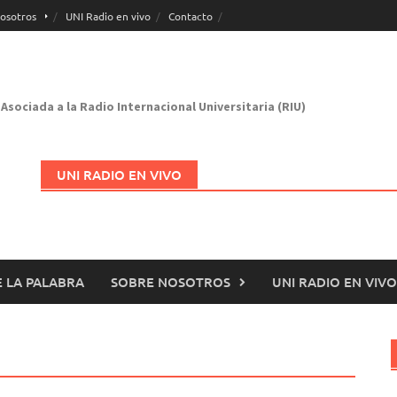
osotros
UNI Radio en vivo
Contacto
Asociada a la Radio Internacional Universitaria (RIU)
UNI RADIO EN VIVO
 LA PALABRA
SOBRE NOSOTROS
UNI RADIO EN VIVO
Abrir en nueva página