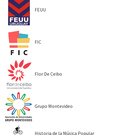
FEUU
FIC
Flor De Ceibo
Grupo Montevideo
Historia de la Música Popular