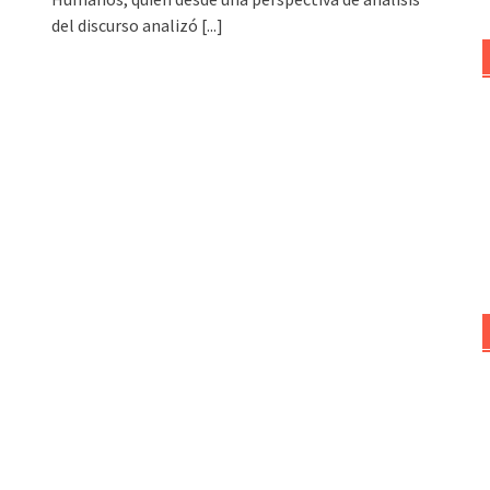
del discurso analizó
[...]