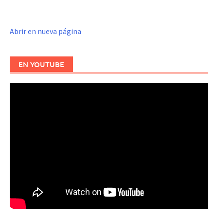
Abrir en nueva página
EN YOUTUBE