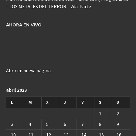
– LOS METALES DEL TERROR – 2da. Parte
AHORA EN VIVO
Abrir en nueva página
abril 2023
L
M
X
J
V
S
D
1
2
3
4
5
6
7
8
9
10
11
12
13
14
15
16