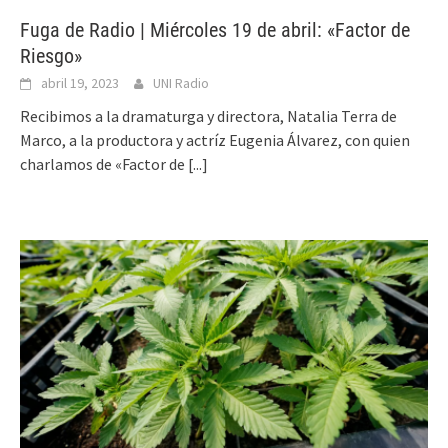
Fuga de Radio | Miércoles 19 de abril: «Factor de
Riesgo»
abril 19, 2023
UNI Radio
Recibimos a la dramaturga y directora, Natalia Terra de
Marco, a la productora y actríz Eugenia Álvarez, con quien
charlamos de «Factor de
[...]