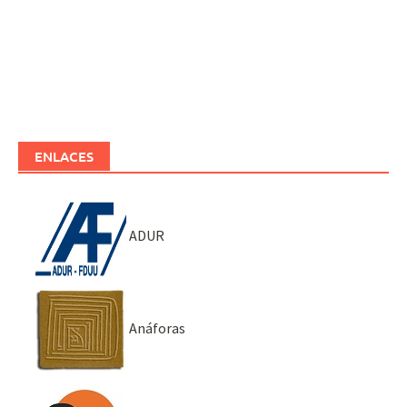
ENLACES
ADUR
Anáforas