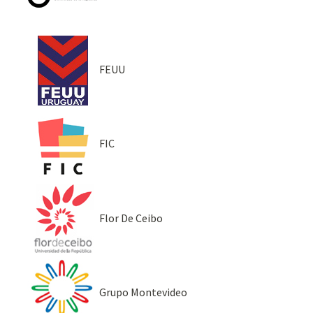
FEUU
FIC
Flor De Ceibo
Grupo Montevideo