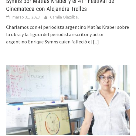
Symns por Matías Kraber y el 41° Festival de
Cinemateca con Alejandra Trelles
marzo 31, 2023
Camila Olazábal
Charlamos con el periodista argentino Matías Kraber sobre
la obra y la figura del periodista escritor y actor
argentino Enrique Symns quien falleció el
[...]