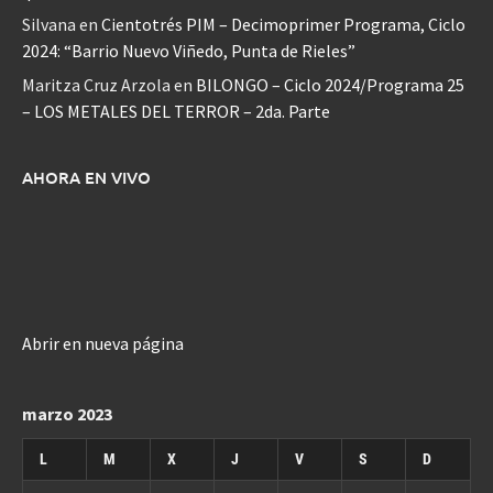
Silvana
en
Cientotrés PIM – Decimoprimer Programa, Ciclo
2024: “Barrio Nuevo Viñedo, Punta de Rieles”
Maritza Cruz Arzola
en
BILONGO – Ciclo 2024/Programa 25
– LOS METALES DEL TERROR – 2da. Parte
AHORA EN VIVO
Abrir en nueva página
marzo 2023
L
M
X
J
V
S
D