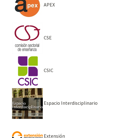
APEX
CSE
CSIC
Espacio Interdisciplinario
Extensión