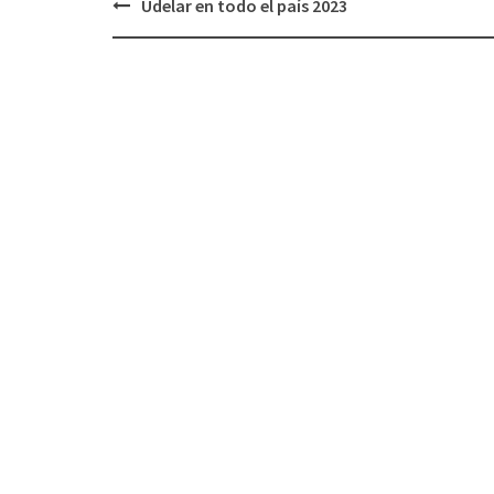
Udelar en todo el país 2023
Navegación
de
entradas