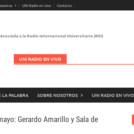
osotros
UNI Radio en vivo
Contacto
Asociada a la Radio Internacional Universitaria (RIU)
UNI RADIO EN VIVO
 LA PALABRA
SOBRE NOSOTROS
UNI RADIO EN VIVO
Abrir en nueva página
ayo: Gerardo Amarillo y Sala de