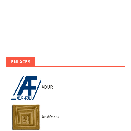
ENLACES
ADUR
Anáforas