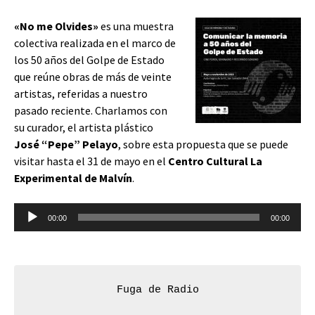
«No me Olvides»
es una muestra
colectiva realizada en el marco de
los 50 años del Golpe de Estado
que reúne obras de más de veinte
artistas, referidas a nuestro
pasado reciente. Charlamos con
su curador, el artista plástico
José “Pepe” Pelayo
, sobre esta propuesta que se puede
visitar hasta el 31 de mayo en el
Centro Cultural La
Experimental de Malvín
.
Reproductor
00:00
00:00
de
audio
Fuga de Radio