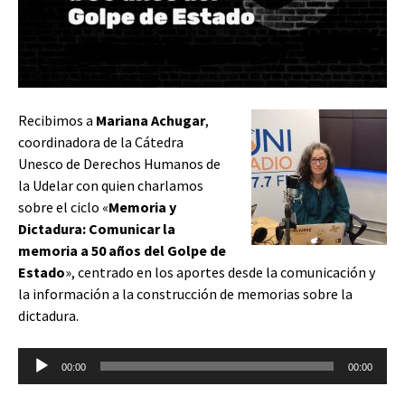
Recibimos a
Mariana Achugar
,
coordinadora de la Cátedra
Unesco de Derechos Humanos de
la Udelar con quien charlamos
sobre el ciclo
«
Memoria y
Dictadura: Comunicar la
memoria a 50 años del Golpe de
Estado
»
, centrado en los aportes desde la comunicación y
la información a la construcción de memorias sobre la
dictadura.
Reproductor
00:00
00:00
de
audio