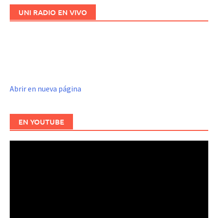
UNI RADIO EN VIVO
Abrir en nueva página
EN YOUTUBE