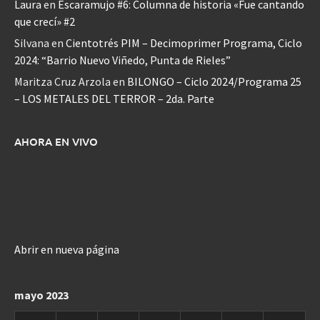
Laura
en
Escaramujo #6: Columna de historia «Fue cantando
que crecí» #2
Silvana
en
Cientotrés PIM – Decimoprimer Programa, Ciclo
2024: “Barrio Nuevo Viñedo, Punta de Rieles”
Maritza Cruz Arzola
en
BILONGO – Ciclo 2024/Programa 25
– LOS METALES DEL TERROR – 2da. Parte
AHORA EN VIVO
Abrir en nueva página
mayo 2023