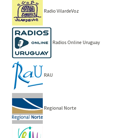
Radio VilardeVoz
Radios Online Uruguay
RAU
Regional Norte