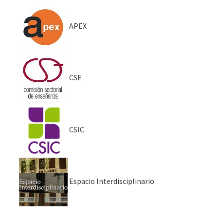
APEX
CSE
CSIC
Espacio Interdisciplinario