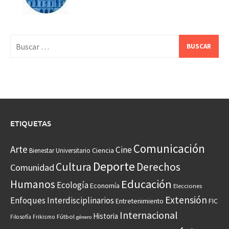
Buscar:
ETIQUETAS
Comunicación
Arte
Cine
Ciencia
Bienestar Universitario
Deporte
Cultura
Derechos
Comunidad
Educación
Humanos
Ecología
Economía
Elecciones
Extensión
Enfoques Interdisciplinarios
Entretenimiento
FIC
Internacional
Historia
Frikismo
Fútbol
Filosofía
género