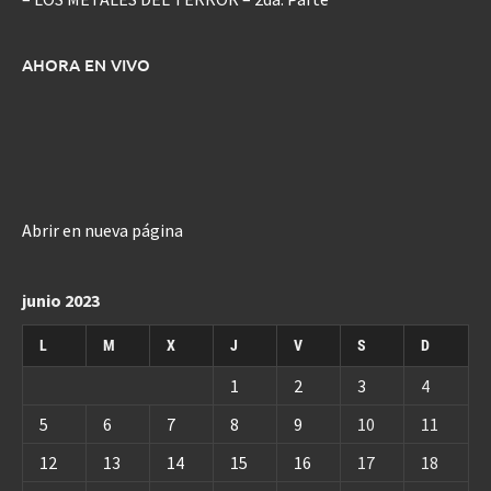
AHORA EN VIVO
Abrir en nueva página
junio 2023
L
M
X
J
V
S
D
1
2
3
4
5
6
7
8
9
10
11
12
13
14
15
16
17
18