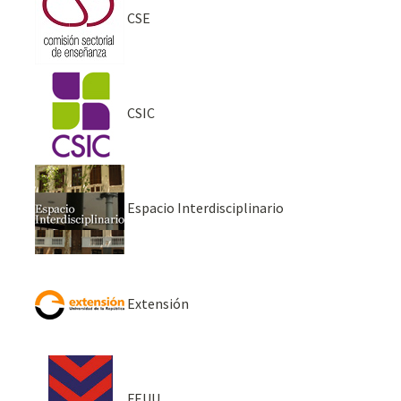
CSE
CSIC
Espacio Interdisciplinario
Extensión
FEUU