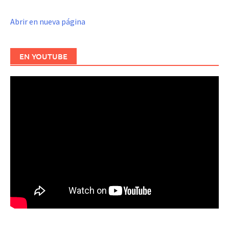
Abrir en nueva página
EN YOUTUBE