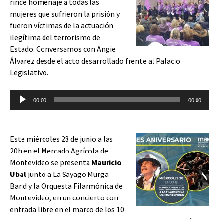
rinde homenaje a todas las
mujeres que sufrieron la prisión y
fueron víctimas de la actuación
ilegítima del terrorismo de
Estado. Conversamos con Angie
Álvarez desde el acto desarrollado frente al Palacio
Legislativo.
Reproductor
00:00
00:00
de
audio
Este miércoles 28 de junio a las
20h en el Mercado Agrícola de
Montevideo se presenta
Mauricio
Ubal
junto a La Sayago Murga
Band y la Orquesta Filarmónica de
Montevideo, en un concierto con
entrada libre en el marco de los 10