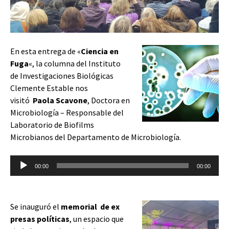
En esta entrega de «
Ciencia en
Fuga
«, la columna
del Instituto
de Investigaciones Biológicas
Clemente Estable nos
visitó
Paola Scavone
, Doctora en
Microbiología – Responsable del
Laboratorio de Biofilms
Microbianos del Departamento de Microbiología.
Reproductor
00:00
00:00
de
audio
Se inauguró el
memorial de ex
presas políticas
, un espacio que