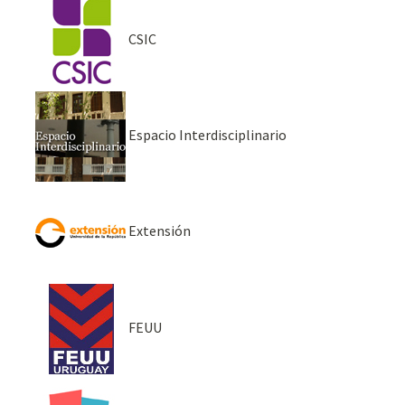
CSIC
Espacio Interdisciplinario
Extensión
FEUU