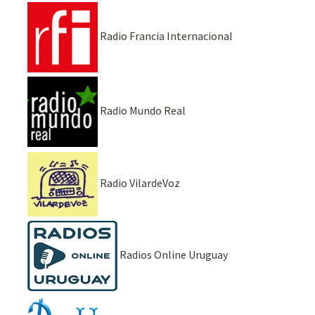
Radio Francia Internacional
Radio Mundo Real
Radio VilardeVoz
Radios Online Uruguay