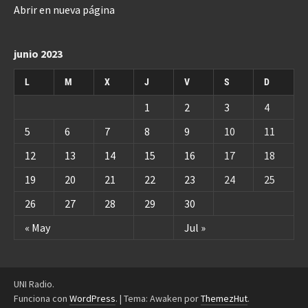
Abrir en nueva página
junio 2023
L
M
X
J
V
S
D
1
2
3
4
5
6
7
8
9
10
11
12
13
14
15
16
17
18
19
20
21
22
23
24
25
26
27
28
29
30
« May
Jul »
UNI Radio.
Funciona con
WordPress
.
|
Tema: Awaken por
ThemezHut
.