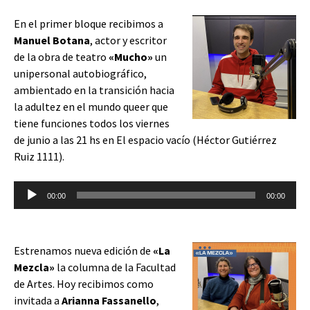
En el primer bloque recibimos a
Manuel Botana
, actor y escritor
de la obra de teatro
«Mucho»
un
unipersonal autobiográfico,
ambientado en la transición hacia
la adultez en el mundo queer que
tiene funciones todos los viernes
de junio a las 21 hs en El espacio vacío (Héctor Gutiérrez
Ruiz 1111).
Reproductor
00:00
00:00
de
audio
Estrenamos nueva edición de
«La
Mezcla»
la columna de la Facultad
de Artes. Hoy recibimos como
invitada a
Arianna Fassanello
,