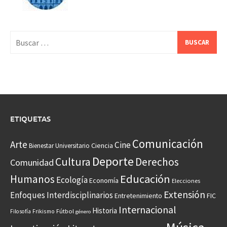
Buscar:
ETIQUETAS
Comunicación
Arte
Cine
Ciencia
Bienestar Universitario
Deporte
Cultura
Derechos
Comunidad
Educación
Humanos
Ecología
Economía
Elecciones
Extensión
Enfoques Interdisciplinarios
Entretenimiento
FIC
Internacional
Historia
Frikismo
Fútbol
Filosofía
género