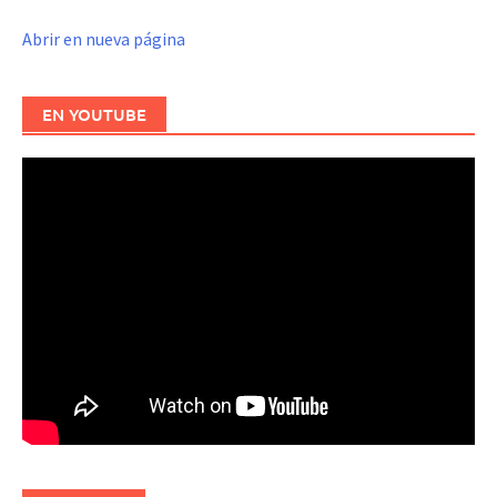
Abrir en nueva página
EN YOUTUBE