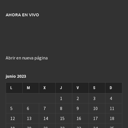
AHORA EN VIVO
Abrir en nueva página
junio 2023
L
M
X
J
V
S
D
1
2
3
4
5
6
7
8
9
10
11
12
13
14
15
16
17
18