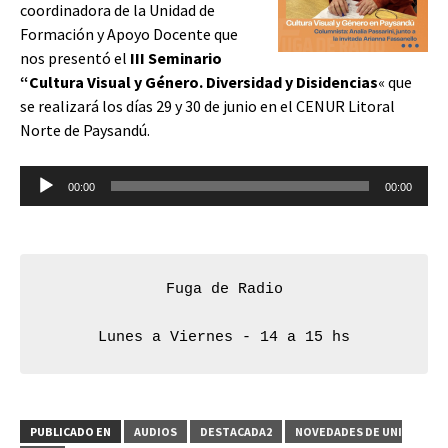
coordinadora de la Unidad de
Formación y Apoyo Docente que
nos presentó el
III Seminario
“Cultura Visual y Género. Diversidad y Disidencias
«
que
se realizará los días 29 y 30 de junio en el CENUR Litoral
Norte de Paysandú.
Reproductor
00:00
00:00
de
audio
Fuga de Radio
Lunes a Viernes - 14 a 15 hs
PUBLICADO EN
AUDIOS
DESTACADA2
NOVEDADES DE UNI