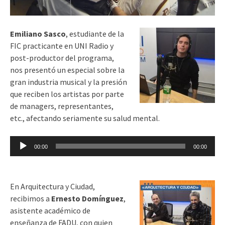
Emiliano Sasco
, estudiante de la
FIC practicante en UNI Radio y
post-productor del programa,
nos presentó un especial sobre la
gran industria musical y la presión
que reciben los artistas por parte
de managers, representantes,
etc., afectando seriamente su salud mental.
Reproductor
00:00
00:00
de
audio
En Arquitectura y Ciudad,
recibimos a
Ernesto Domínguez
,
asistente académico de
enseñanza de FADU, con quien