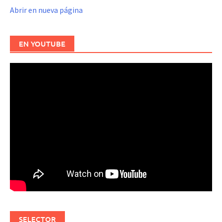
Abrir en nueva página
EN YOUTUBE
SELECTOR