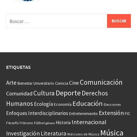
Buscar:
ETIQUETAS
Comunicación
Arte
Cine
Ciencia
Bienestar Universitario
Deporte
Cultura
Derechos
Comunidad
Educación
Humanos
Ecología
Economía
Elecciones
Extensión
Enfoques Interdisciplinarios
Entretenimiento
FIC
Internacional
Historia
Frikismo
Fútbol
Filosofía
género
Música
Investigación
Literatura
Miércoles de Música