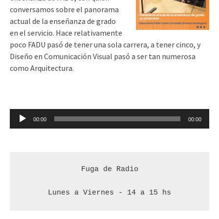
conversamos sobre el panorama
actual de la enseñanza de grado
en el servicio. Hace relativamente
poco FADU pasó de tener una sola carrera, a tener cinco, y
Diseño en Comunicación Visual pasó a ser tan numerosa
como Arquitectura.
Reproductor
00:00
00:00
de
audio
Fuga de Radio

Lunes a Viernes - 14 a 15 hs