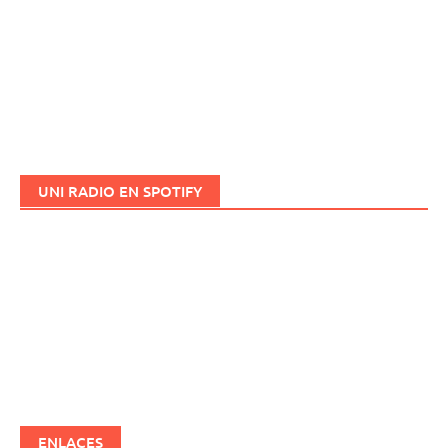
UNI RADIO EN SPOTIFY
ENLACES