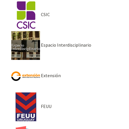
CSIC
Espacio Interdisciplinario
Extensión
FEUU