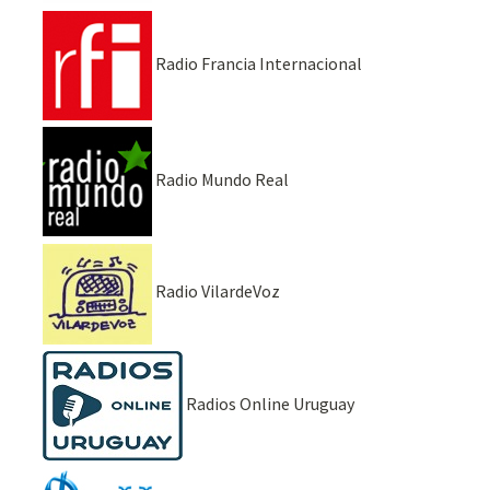
Radio Francia Internacional
Radio Mundo Real
Radio VilardeVoz
Radios Online Uruguay