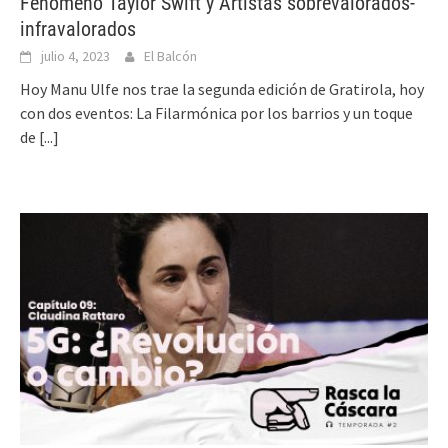
Fenómeno Taylor Swift y Artistas sobrevalorados-
infravalorados
julio 4, 2023
El Balcón
Hoy Manu Ulfe nos trae la segunda edición de Gratirola, hoy
con dos eventos: La Filarmónica por los barrios y un toque
de
[...]