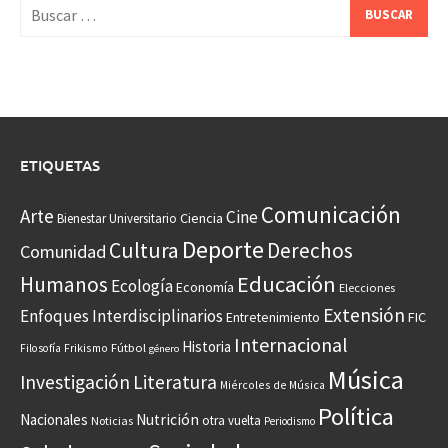
Buscar:
ETIQUETAS
Comunicación
Arte
Cine
Ciencia
Bienestar Universitario
Deporte
Cultura
Derechos
Comunidad
Educación
Humanos
Ecología
Economía
Elecciones
Extensión
Enfoques Interdisciplinarios
Entretenimiento
FIC
Internacional
Historia
Frikismo
Fútbol
Filosofía
género
Música
Investigación
Literatura
Miércoles de Música
Política
Nacionales
Nutrición
otra vuelta
Noticias
Periodismo