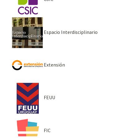
Espacio Interdisciplinario
Extensión
FEUU
FIC