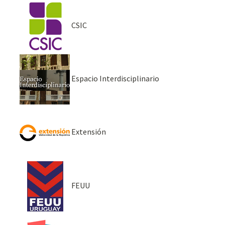
CSIC
Espacio Interdisciplinario
Extensión
FEUU