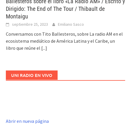
Ballesteros sobre el libro «La Radio AM» / Escrito y
Dirigido: The End of The Tour / Thibault de
Montaigu
septiembre 25, 2023
Emiliano Sasco
Conversamos con Tito Ballesteros, sobre La radio AM en el
ecosistema mediático de América Latina y el Caribe, un
libro que reúne el
[...]
UNI RADIO EN VIVO
Abrir en nueva página