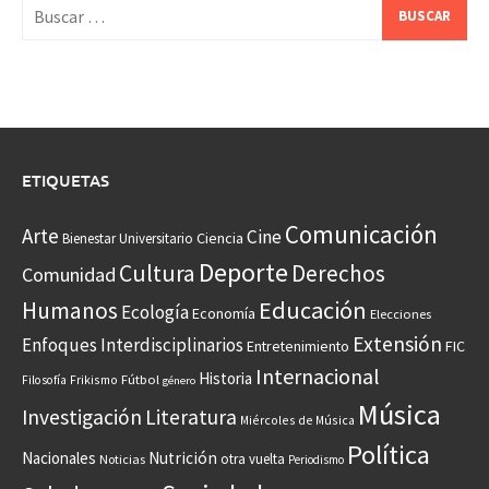
Buscar:
ETIQUETAS
Comunicación
Arte
Cine
Ciencia
Bienestar Universitario
Deporte
Cultura
Derechos
Comunidad
Educación
Humanos
Ecología
Economía
Elecciones
Extensión
Enfoques Interdisciplinarios
Entretenimiento
FIC
Internacional
Historia
Frikismo
Fútbol
Filosofía
género
Música
Investigación
Literatura
Miércoles de Música
Política
Nacionales
Nutrición
otra vuelta
Noticias
Periodismo