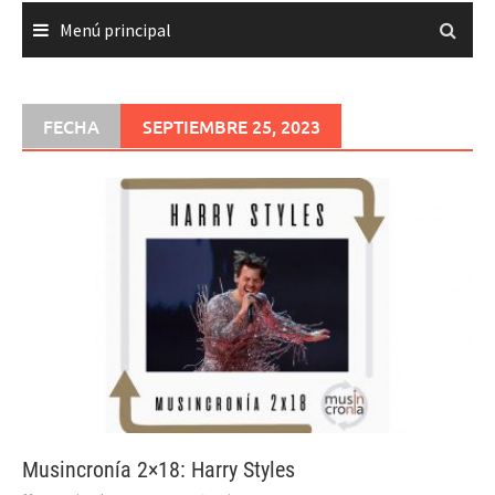
Menú principal
FECHA
SEPTIEMBRE 25, 2023
Musincronía 2×18: Harry Styles