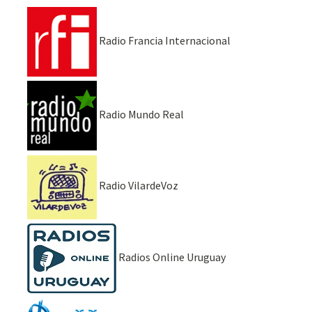
Radio Francia Internacional
Radio Mundo Real
Radio VilardeVoz
Radios Online Uruguay