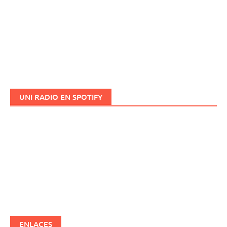
UNI RADIO EN SPOTIFY
ENLACES