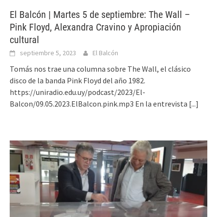
El Balcón | Martes 5 de septiembre: The Wall –
Pink Floyd, Alexandra Cravino y Apropiación
cultural
septiembre 5, 2023
El Balcón
Tomás nos trae una columna sobre The Wall, el clásico
disco de la banda Pink Floyd del año 1982.
https://uniradio.edu.uy/podcast/2023/El-
Balcon/09.05.2023.ElBalcon.pink.mp3 En la entrevista
[...]