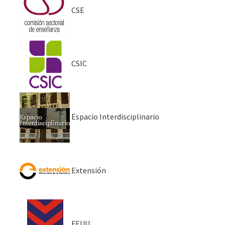
CSE
CSIC
Espacio Interdisciplinario
Extensión
FEUU