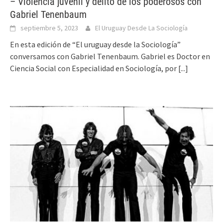
– Violencia juvenil y delito de los poderosos con
Gabriel Tenenbaum
septiembre 5, 2023
El Uruguay Desde La Sociología
En esta edición de “El uruguay desde la Sociología”
conversamos con Gabriel Tenenbaum. Gabriel es Doctor en
Ciencia Social con Especialidad en Sociología, por
[...]