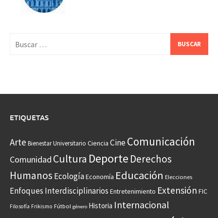
Buscar:
ETIQUETAS
Comunicación
Arte
Cine
Ciencia
Bienestar Universitario
Deporte
Cultura
Derechos
Comunidad
Educación
Humanos
Ecología
Economía
Elecciones
Extensión
Enfoques Interdisciplinarios
Entretenimiento
FIC
Internacional
Historia
Frikismo
Fútbol
Filosofía
género