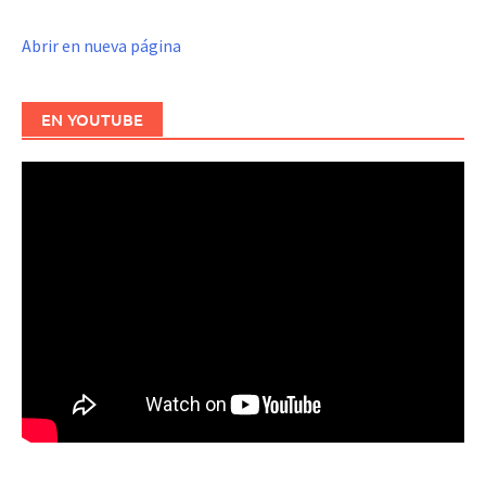
Abrir en nueva página
EN YOUTUBE