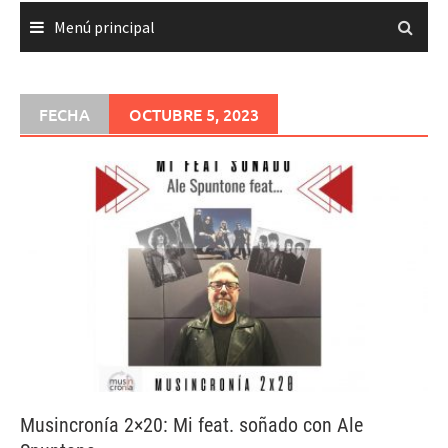
Menú principal
FECHA
OCTUBRE 5, 2023
Musincronía 2×20: Mi feat. soñado con Ale