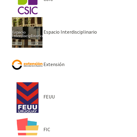
Espacio Interdisciplinario
Extensión
FEUU
FIC