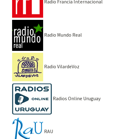
Radio Francia Internacional
Radio Mundo Real
Radio VilardeVoz
Radios Online Uruguay
RAU