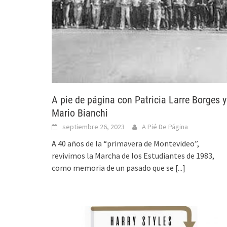
A pie de página con Patricia Larre Borges y
Mario Bianchi
septiembre 26, 2023
A Pié De Página
A 40 años de la “primavera de Montevideo”,
revivimos la Marcha de los Estudiantes de 1983,
como memoria de un pasado que se
[...]