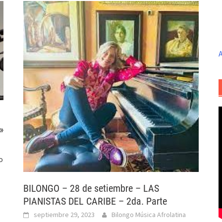
A
»
o
BILONGO – 28 de setiembre – LAS
PIANISTAS DEL CARIBE – 2da. Parte
septiembre 29, 2023
Bilongo Música Afrolatina