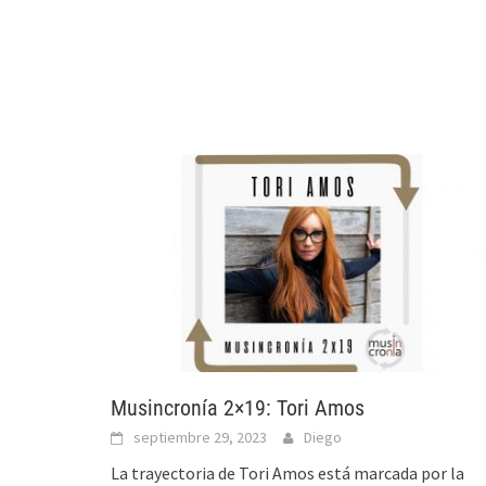
Musincronía 2×19: Tori Amos
septiembre 29, 2023
Diego
La trayectoria de Tori Amos está marcada por la