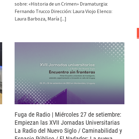
sobre: «Historia de un Crimen» Dramaturgia:
Fernando Trucco Dirección: Laura Viojo Elenco:
Laura Barboza, María
[...]
Fuga de Radio | Miércoles 27 de setiembre:
Empiezan las XVII Jornadas Universitarias
La Radio del Nuevo Siglo / Caminabilidad y
Espacio Público / El Nadador: La nueva