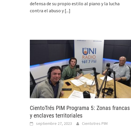
defensa de su propio estilo al piano y la lucha
contra el abuso y
[...]
CientoTrés PIM Programa 5: Zonas francas
y enclaves territoriales
septiembre 27, 2023
Cientotres PIM