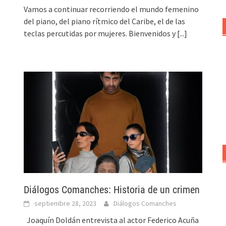
Vamos a continuar recorriendo el mundo femenino
del piano, del piano rítmico del Caribe, el de las
teclas percutidas por mujeres. Bienvenidos y
[...]
Diálogos Comanches: Historia de un crimen
septiembre 28, 2023
Diálogos Comanches
Joaquín Doldán entrevista al actor Federico Acuña