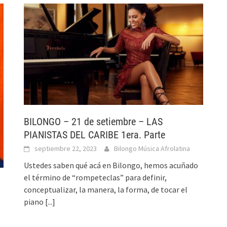
BILONGO – 21 de setiembre – LAS
PIANISTAS DEL CARIBE 1era. Parte
septiembre 22, 2023
Bilongo Música Afrolatina
Ustedes saben qué acá en Bilongo, hemos acuñado
el término de “rompeteclas” para definir,
conceptualizar, la manera, la forma, de tocar el
piano
[...]