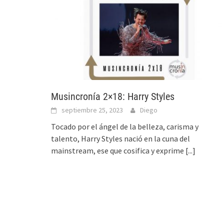
Musincronía 2×18: Harry Styles
septiembre 25, 2023
Diego
Tocado por el ángel de la belleza, carisma y
talento, Harry Styles nació en la cuna del
mainstream, ese que cosifica y exprime
[...]