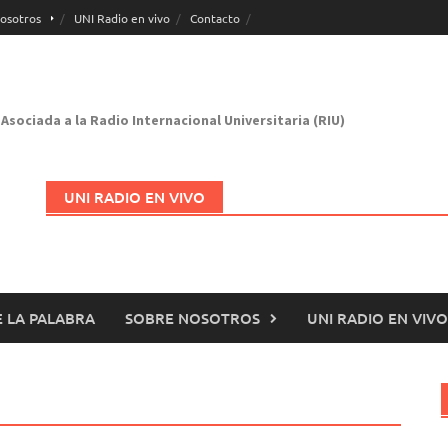
osotros
UNI Radio en vivo
Contacto
Asociada a la Radio Internacional Universitaria (RIU)
UNI RADIO EN VIVO
 LA PALABRA
SOBRE NOSOTROS
UNI RADIO EN VIVO
Abrir en nueva página