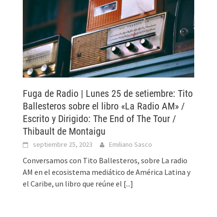
Fuga de Radio | Lunes 25 de setiembre: Tito
Ballesteros sobre el libro «La Radio AM» /
Escrito y Dirigido: The End of The Tour /
Thibault de Montaigu
septiembre 25, 2023
Emiliano Sasco
Conversamos con Tito Ballesteros, sobre La radio
AM en el ecosistema mediático de América Latina y
el Caribe, un libro que reúne el
[...]