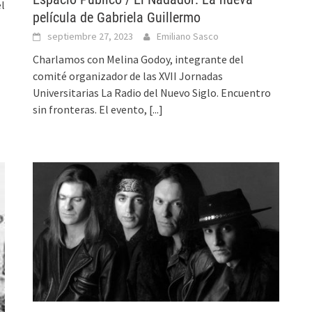
el
película de Gabriela Guillermo
septiembre 27, 2023
Emiliano Sasco
Charlamos con Melina Godoy, integrante del
comité organizador de las XVII Jornadas
Universitarias La Radio del Nuevo Siglo. Encuentro
sin fronteras. El evento,
[...]