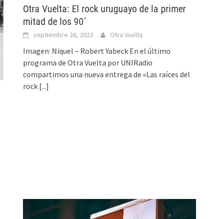
Otra Vuelta: El rock uruguayo de la primer
mitad de los 90´
septiembre 26, 2023
Otra Vuelta
Imagen: Niquel – Robert Yabeck En el último
programa de Otra Vuelta por UNIRadio
compartimos una nueva entrega de «Las raíces del
rock
[...]