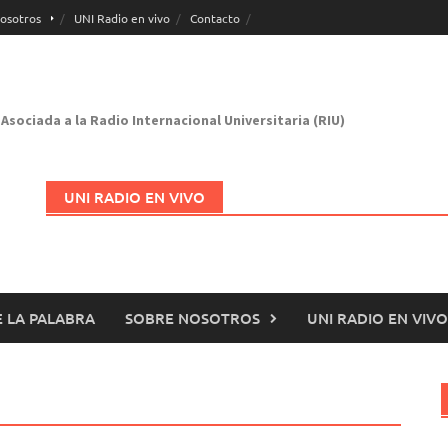
osotros
UNI Radio en vivo
Contacto
Asociada a la Radio Internacional Universitaria (RIU)
UNI RADIO EN VIVO
 LA PALABRA
SOBRE NOSOTROS
UNI RADIO EN VIVO
Abrir en nueva página