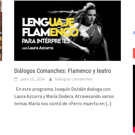
A
Diálogos Comanches: Flamenco y teatro
junio 15, 2024
Diálogos Comanches
En este programa Joaquín Doldán dialoga con
Laura Azcurra y María Dodera. Atravesando varios
temas María nos contó de «Perro muerto en
[...]