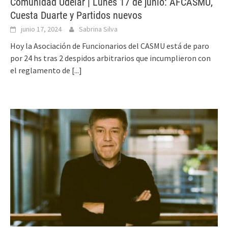
Comunidad Udelar | Lunes 17 de junio: AFCASMU,
Cuesta Duarte y Partidos nuevos
junio 17, 2024
Sabrina Silva
Hoy la Asociación de Funcionarios del CASMU está de paro
por 24 hs tras 2 despidos arbitrarios que incumplieron con
el reglamento de
[...]