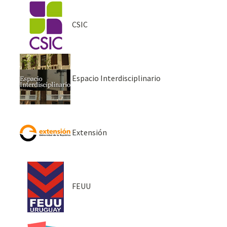
CSIC
Espacio Interdisciplinario
Extensión
FEUU