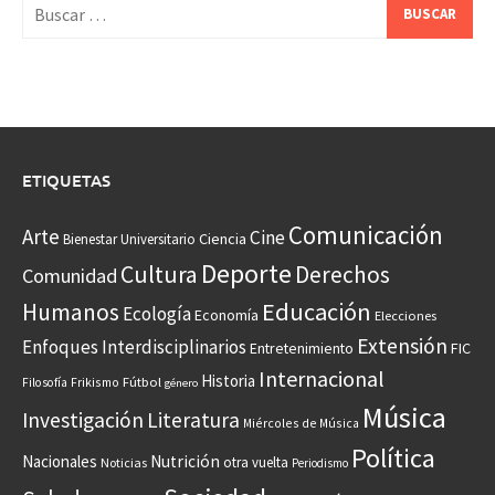
Buscar:
ETIQUETAS
Comunicación
Arte
Cine
Ciencia
Bienestar Universitario
Deporte
Cultura
Derechos
Comunidad
Educación
Humanos
Ecología
Economía
Elecciones
Extensión
Enfoques Interdisciplinarios
Entretenimiento
FIC
Internacional
Historia
Frikismo
Fútbol
Filosofía
género
Música
Investigación
Literatura
Miércoles de Música
Política
Nacionales
Nutrición
otra vuelta
Noticias
Periodismo