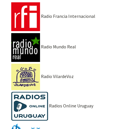
Radio Francia Internacional
Radio Mundo Real
Radio VilardeVoz
Radios Online Uruguay