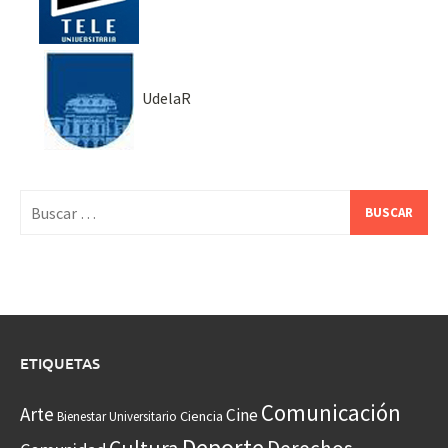
UdelaR
Buscar:
ETIQUETAS
Comunicación
Arte
Cine
Ciencia
Bienestar Universitario
Deporte