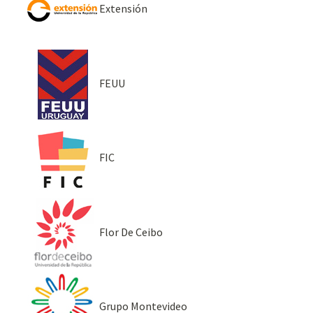
Extensión
FEUU
FIC
Flor De Ceibo
Grupo Montevideo