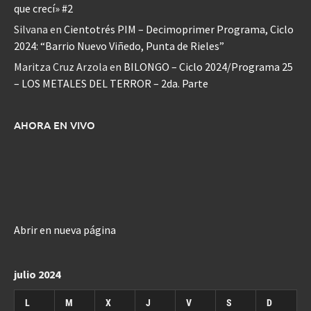
que crecí» #2
Silvana
en
Cientotrés PIM – Decimoprimer Programa, Ciclo
2024: “Barrio Nuevo Viñedo, Punta de Rieles”
Maritza Cruz Arzola
en
BILONGO – Ciclo 2024/Programa 25
– LOS METALES DEL TERROR – 2da. Parte
AHORA EN VIVO
Abrir en nueva página
julio 2024
L
M
X
J
V
S
D