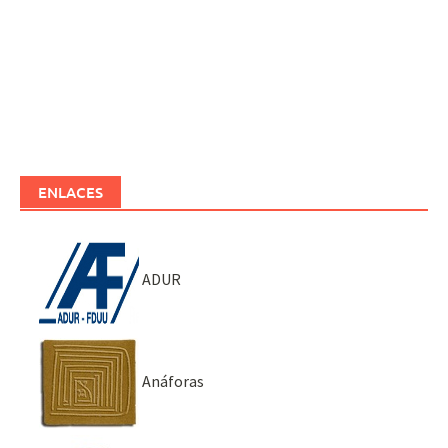
ENLACES
ADUR
Anáforas