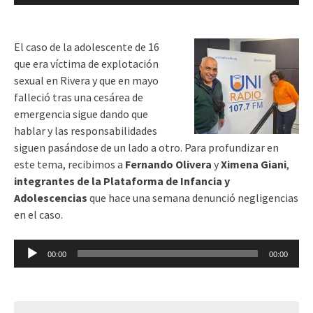
de
audio
El caso de la adolescente de 16
que era víctima de explotación
sexual en Rivera y que en mayo
falleció tras una cesárea de
emergencia sigue dando que
hablar y las responsabilidades
siguen pasándose de un lado a otro. Para profundizar en
este tema, recibimos a
Fernando Olivera
y
Ximena Giani
,
integrantes de la Plataforma de Infancia y
Adolescencias
que hace una semana denunció negligencias
en el caso.
Reproductor
00:00
00:00
de
audio