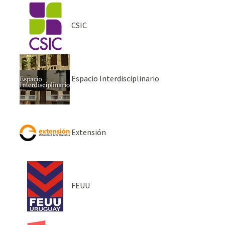
CSIC
Espacio Interdisciplinario
Extensión
FEUU