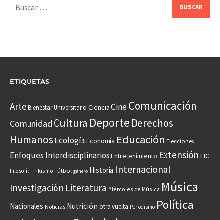
Buscar:
ETIQUETAS
Comunicación
Arte
Cine
Ciencia
Bienestar Universitario
Deporte
Cultura
Derechos
Comunidad
Educación
Humanos
Ecología
Economía
Elecciones
Extensión
Enfoques Interdisciplinarios
Entretenimiento
FIC
Internacional
Historia
Frikismo
Fútbol
Filosofía
género
Música
Investigación
Literatura
Miércoles de Música
Política
Nacionales
Nutrición
otra vuelta
Noticias
Periodismo