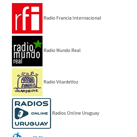
Radio Francia Internacional
Radio Mundo Real
Radio VilardeVoz
Radios Online Uruguay