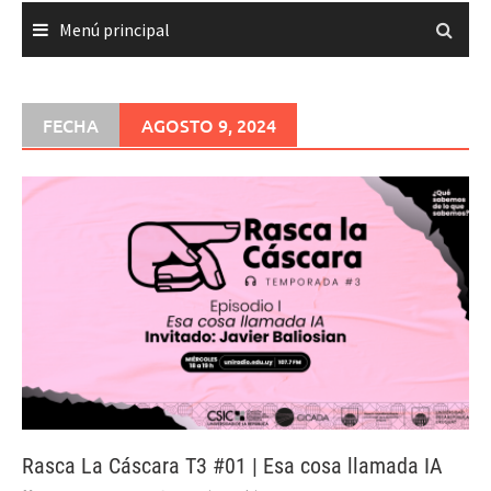
Menú principal
FECHA
AGOSTO 9, 2024
Rasca La Cáscara T3 #01 | Esa cosa llamada IA