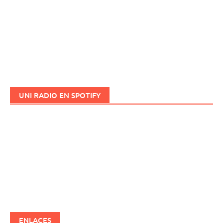
UNI RADIO EN SPOTIFY
ENLACES