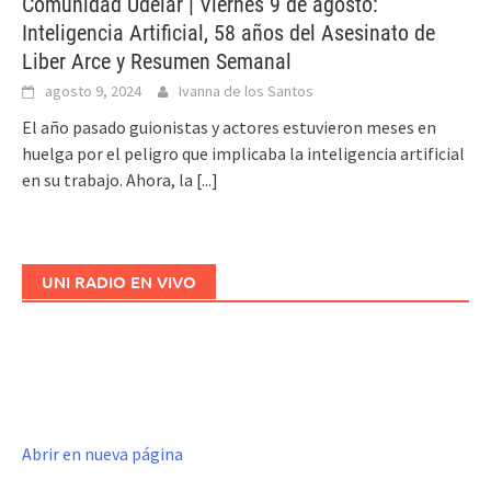
Comunidad Udelar | Viernes 9 de agosto:
Inteligencia Artificial, 58 años del Asesinato de
Liber Arce y Resumen Semanal
agosto 9, 2024
Ivanna de los Santos
El año pasado guionistas y actores estuvieron meses en
huelga por el peligro que implicaba la inteligencia artificial
en su trabajo. Ahora, la
[...]
UNI RADIO EN VIVO
Abrir en nueva página