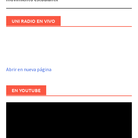
UNI RADIO EN VIVO
Abrir en nueva página
EN YOUTUBE