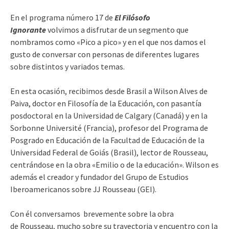
En el programa número 17 de
El Filósofo
Ignorante
volvimos a disfrutar de un segmento que
nombramos como «Pico a pico» y en el que nos damos el
gusto de conversar con personas de diferentes lugares
sobre distintos y variados temas.
En esta ocasión, recibimos desde Brasil a Wilson Alves de
Paiva, d
octor en Filosofía de la Educación, con pasantía
posdoctoral en la Universidad de Calgary (Canadá) y en la
Sorbonne Université (Francia), profesor del Programa de
Posgrado en Educación de la Facultad de Educación de la
Universidad Federal de Goiás (Brasil), lector de Rousseau,
centrándose en la obra «Emilio o de la educación». Wilson es
además el creador y fundador del Grupo de Estudios
Iberoamericanos sobre JJ Rousseau (GEI).
Con él conversamos brevemente sobre la obra
de
Rousseau, mucho sobre su trayectoria y encuentro con la