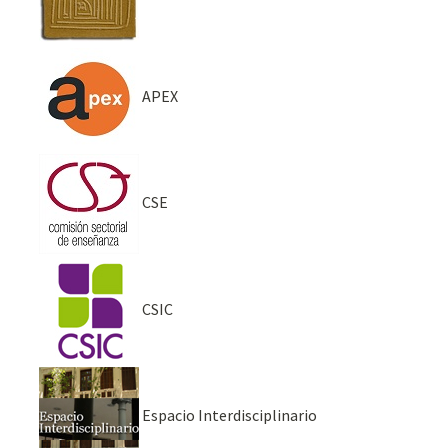
APEX
CSE
CSIC
Espacio Interdisciplinario