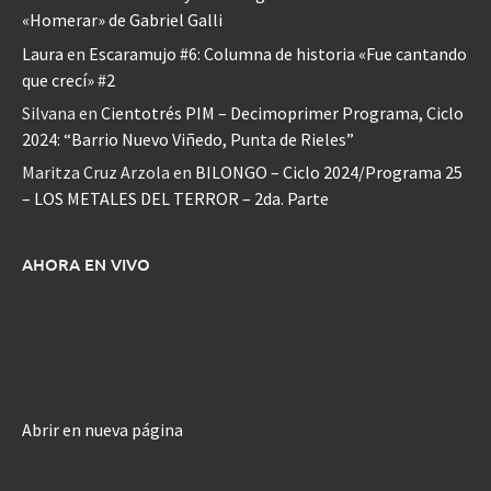
«Homerar» de Gabriel Galli
Laura
en
Escaramujo #6: Columna de historia «Fue cantando
que crecí» #2
Silvana
en
Cientotrés PIM – Decimoprimer Programa, Ciclo
2024: “Barrio Nuevo Viñedo, Punta de Rieles”
Maritza Cruz Arzola
en
BILONGO – Ciclo 2024/Programa 25
– LOS METALES DEL TERROR – 2da. Parte
AHORA EN VIVO
Abrir en nueva página