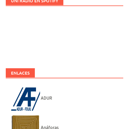
UNI RADIO EN SPOTIFY
ENLACES
ADUR
Anáforas