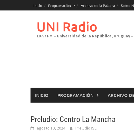
Saltar
Inicio
Programación
Archivo de la Palabra
Sobre N
al
contenido
UNI Radio
107.7 FM – Universidad de la República, Uruguay – 
INICIO
PROGRAMACIÓN
ARCHIVO DE
Preludio: Centro La Mancha
agosto 19, 2024
Preludio ISEF