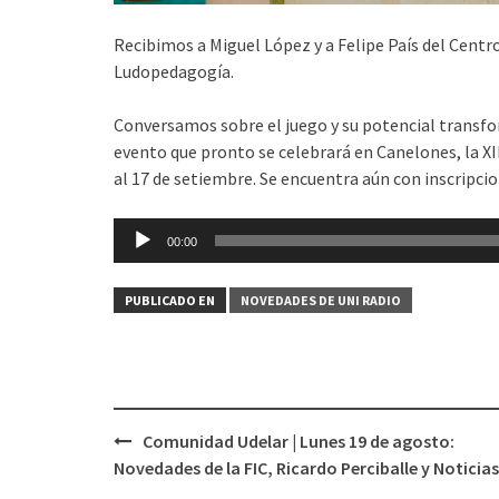
Recibimos a Miguel López y a Felipe País del Centr
Ludopedagogía.
Conversamos sobre el juego y su potencial transfo
evento que pronto se celebrará en Canelones, la XII
al 17 de setiembre. Se encuentra aún con inscripcio
Reproductor
00:00
de
audio
PUBLICADO EN
NOVEDADES DE UNI RADIO
Comunidad Udelar | Lunes 19 de agosto:
Navegación
Novedades de la FIC, Ricardo Perciballe y Noticias
de