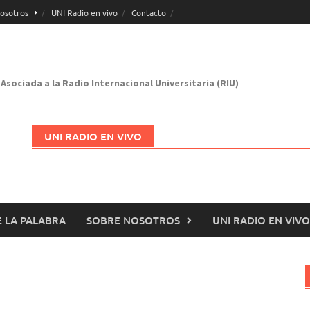
osotros
UNI Radio en vivo
Contacto
Asociada a la Radio Internacional Universitaria (RIU)
UNI RADIO EN VIVO
 LA PALABRA
SOBRE NOSOTROS
UNI RADIO EN VIVO
Abrir en nueva página