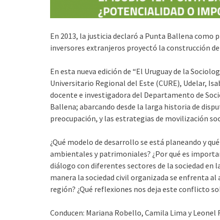
En 2013, la justicia declaró a Punta Ballena como p
inversores extranjeros proyectó la construcción de 2
En esta nueva edición de “El Uruguay de la Sociolog
Universitario Regional del Este (CURE), Udelar, Isa
docente e investigadora del Departamento de Socio
Ballena; abarcando desde la larga historia de dispu
preocupación, y las estrategias de movilización soc
¿Qué modelo de desarrollo se está planeando y qué
ambientales y patrimoniales? ¿Por qué es importan
diálogo con diferentes sectores de la sociedad en l
manera la sociedad civil organizada se enfrenta a
región? ¿Qué reflexiones nos deja este conflicto s
Conducen: Mariana Robello, Camila Lima y Leonel 