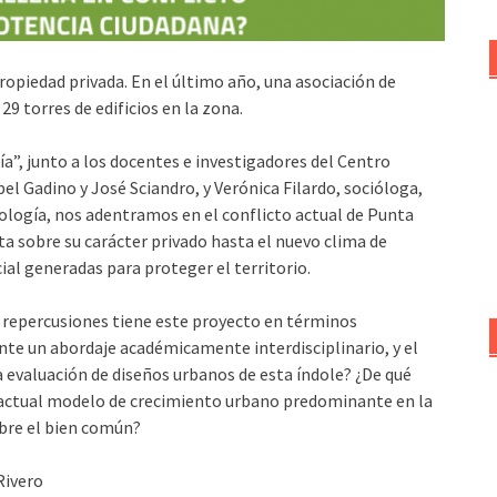
ropiedad privada. En el último año, una asociación de
9 torres de edificios en la zona.
ía”, junto a los docentes e investigadores del Centro
bel Gadino y José Sciandro, y Verónica Filardo, socióloga,
logía, nos adentramos en el conflicto actual de Punta
ta sobre su carácter privado hasta el nuevo clima de
ial generadas para proteger el territorio.
 repercusiones tiene este proyecto en términos
te un abordaje académicamente interdisciplinario, y el
a evaluación de diseños urbanos de esta índole? ¿De qué
l actual modelo de crecimiento urbano predominante en la
obre el bien común?
Rivero