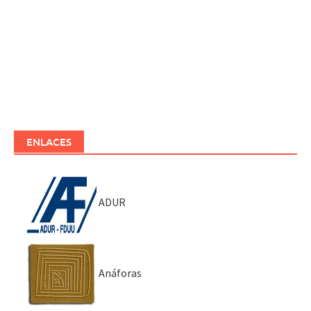
ENLACES
ADUR
Anáforas