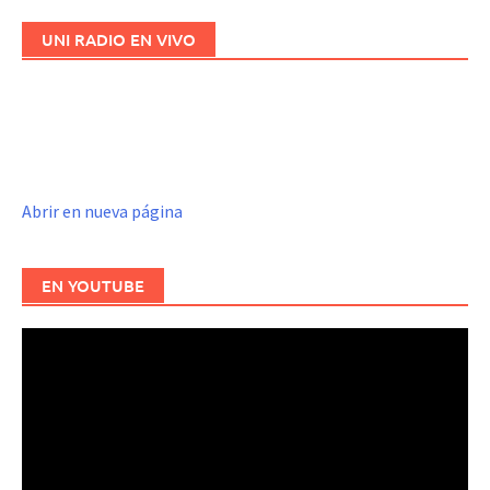
UNI RADIO EN VIVO
Abrir en nueva página
EN YOUTUBE