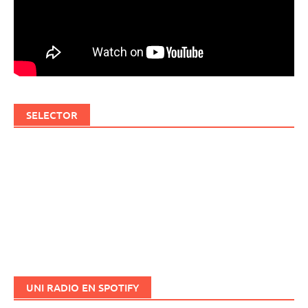
SELECTOR
UNI RADIO EN SPOTIFY