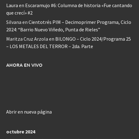
Laura
en
Escaramujo #6: Columna de historia «Fue cantando
que crecí» #2
Silvana
en
Cientotrés PIM – Decimoprimer Programa, Ciclo
2024: “Barrio Nuevo Viñedo, Punta de Rieles”
Maritza Cruz Arzola
en
BILONGO – Ciclo 2024/Programa 25
– LOS METALES DEL TERROR – 2da. Parte
AHORA EN VIVO
Abrir en nueva página
octubre 2024