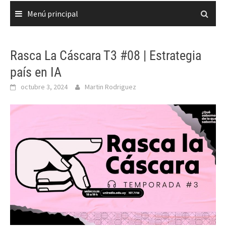
Menú principal
Rasca La Cáscara T3 #08 | Estrategia
país en IA
octubre 3, 2024
Martin Rodriguez