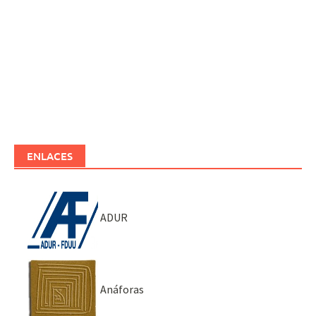
ENLACES
ADUR
Anáforas