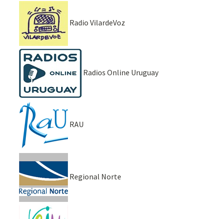
Radio VilardeVoz
Radios Online Uruguay
RAU
Regional Norte