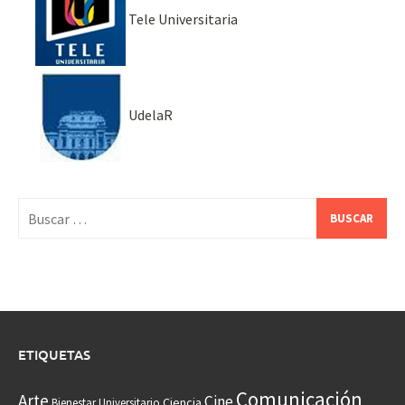
Tele Universitaria
UdelaR
Buscar:
ETIQUETAS
Comunicación
Arte
Cine
Ciencia
Bienestar Universitario