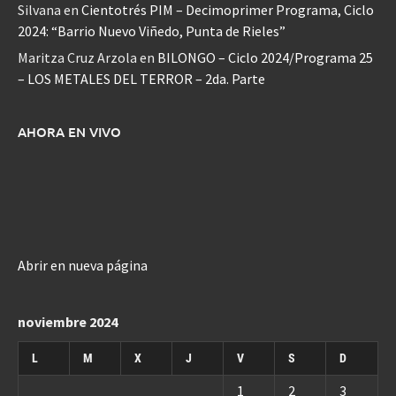
Silvana
en
Cientotrés PIM – Decimoprimer Programa, Ciclo
2024: “Barrio Nuevo Viñedo, Punta de Rieles”
Maritza Cruz Arzola
en
BILONGO – Ciclo 2024/Programa 25
– LOS METALES DEL TERROR – 2da. Parte
AHORA EN VIVO
Abrir en nueva página
noviembre 2024
L
M
X
J
V
S
D
1
2
3