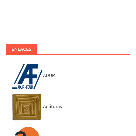
ENLACES
ADUR
Anáforas