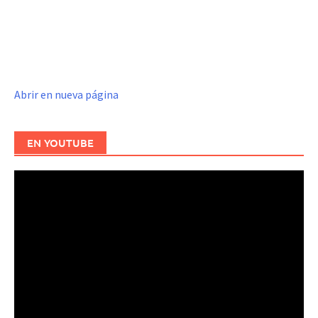
Abrir en nueva página
EN YOUTUBE